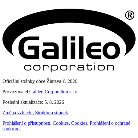
Oficiální stránky obce Žlutava © 2026
Provozovatel
Galileo Corporation s.r.o.
Poslední aktualizace: 5. 8. 2026
Změna vzhledu
,
Struktura stránek
Prohlášení o přístupnosti
,
Cookies
,
Cookies
,
Prohlášení o ochraně
soukromí