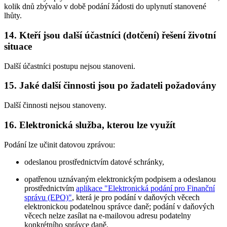
kolik dnů zbývalo v době podání žádosti do uplynutí stanovené
lhůty.
14. Kteří jsou další účastníci (dotčení) řešení životní
situace
Další účastníci postupu nejsou stanoveni.
15. Jaké další činnosti jsou po žadateli požadovány
Další činnosti nejsou stanoveny.
16. Elektronická služba, kterou lze využít
Podání lze učinit datovou zprávou:
odeslanou prostřednictvím datové schránky,
opatřenou uznávaným elektronickým podpisem a odeslanou
prostřednictvím
aplikace "Elektronická podání pro Finanční
správu (EPO)"
, která je pro podání v daňových věcech
elektronickou podatelnou správce daně; podání v daňových
věcech nelze zasílat na e-mailovou adresu podatelny
konkrétního správce daně,