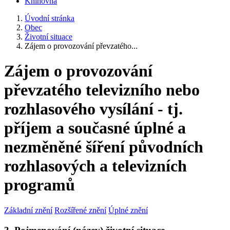
Knihovna
Úvodní stránka
Obec
Životní situace
Zájem o provozování převzatého...
Zájem o provozování
převzatého televizního nebo
rozhlasového vysílání - tj.
příjem a současné úplné a
nezměněné šíření původních
rozhlasových a televizních
programů
Základní znění
Rozšířené znění
Úplné znění