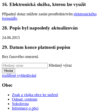
16. Elektronická služba, kterou lze využít
Případný dotaz můžete zaslat prostřednictvím
elektronického
formuláře
.
28. Popis byl naposledy aktualizován
24.06.2015
29. Datum konce platnosti popisu
Bez časového omezení.
Hledaný výraz
Hledat
rozšířené vyhledávání
Obec
Znak a vlajka obce ke stažení
Odpad. centrum
Sokolovna
Informace o obci