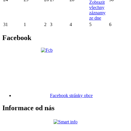
Zobrazit
všechny
záznamy
ze dne
31
1
2
3
4
5
6
Facebook
Facebook stránky obce
Informace od nás