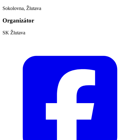
Sokolovna, Žlutava
Organizátor
SK Žlutava