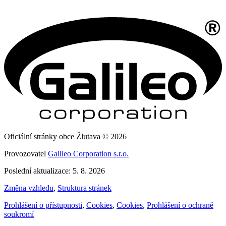
Oficiální stránky obce Žlutava © 2026
Provozovatel
Galileo Corporation s.r.o.
Poslední aktualizace: 5. 8. 2026
Změna vzhledu
,
Struktura stránek
Prohlášení o přístupnosti
,
Cookies
,
Cookies
,
Prohlášení o ochraně
soukromí