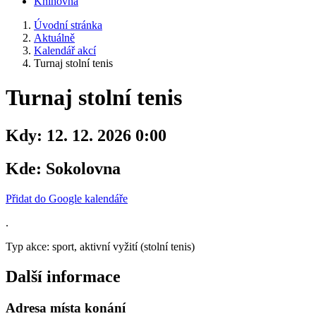
Knihovna
Úvodní stránka
Aktuálně
Kalendář akcí
Turnaj stolní tenis
Turnaj stolní tenis
Kdy:
12. 12. 2026 0:00
Kde:
Sokolovna
Přidat do Google kalendáře
.
Typ akce: sport, aktivní vyžití (stolní tenis)
Další informace
Adresa místa konání