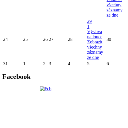
všechny
záznamy
ze dne
29
1
Výstava
na louce
24
25
26
27
28
30
Zobrazit
všechny
záznamy
ze dne
31
1
2
3
4
5
6
Facebook