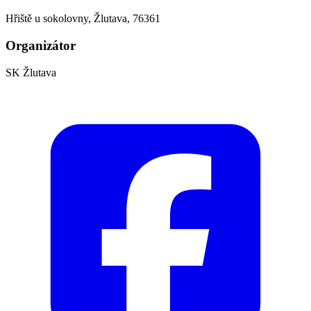
Hřiště u sokolovny, Žlutava, 76361
Organizátor
SK Žlutava