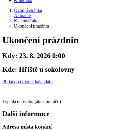
Knihovna
Úvodní stránka
Aktuálně
Kalendář akcí
Ukončení prázdnin
Ukončení prázdnin
Kdy:
23. 8. 2026 0:00
Kde:
Hřiště u sokolovny
Přidat do Google kalendáře
.
Typ akce: ostatní (akce pro děti)
Další informace
Adresa místa konání