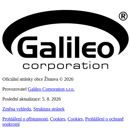
Oficiální stránky obce Žlutava © 2026
Provozovatel
Galileo Corporation s.r.o.
Poslední aktualizace: 5. 8. 2026
Změna vzhledu
,
Struktura stránek
Prohlášení o přístupnosti
,
Cookies
,
Cookies
,
Prohlášení o ochraně
soukromí