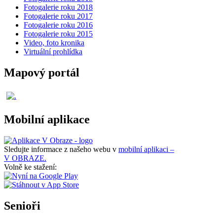
Fotogalerie roku 2018
Fotogalerie roku 2017
Fotogalerie roku 2016
Fotogalerie roku 2015
Video, foto kronika
Virtuální prohlídka
Mapový portál
Mobilní aplikace
Sledujte informace z našeho webu v
mobilní aplikaci –
V OBRAZE.
Volně ke stažení:
Senioři