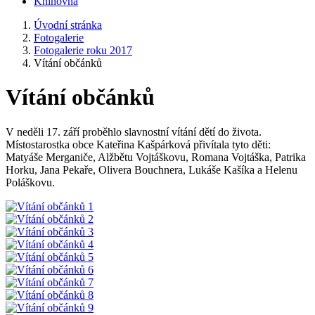
Knihovna
Úvodní stránka
Fotogalerie
Fotogalerie roku 2017
Vítání občánků
Vítání občánků
V neděli 17. září proběhlo slavnostní vítání dětí do života.
Místostarostka obce Kateřina Kašpárková přivítala tyto děti:
Matyáše Merganiče, Alžbětu Vojtáškovu, Romana Vojtáška, Patrika
Horku, Jana Pekaře, Olivera Bouchnera, Lukáše Kašíka a Helenu
Poláškovu.