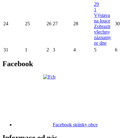
29
1
Výstava
na louce
24
25
26
27
28
30
Zobrazit
všechny
záznamy
ze dne
31
1
2
3
4
5
6
Facebook
Facebook stránky obce
Informace od nás