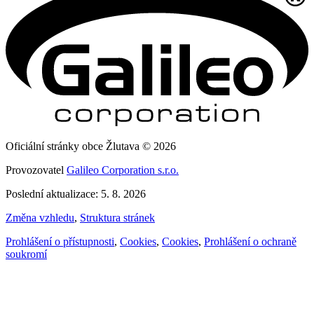
Oficiální stránky obce Žlutava © 2026
Provozovatel
Galileo Corporation s.r.o.
Poslední aktualizace: 5. 8. 2026
Změna vzhledu
,
Struktura stránek
Prohlášení o přístupnosti
,
Cookies
,
Cookies
,
Prohlášení o ochraně
soukromí