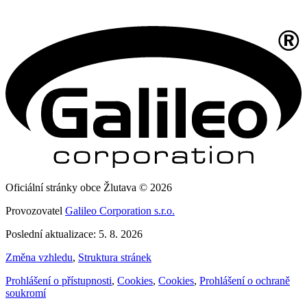
Oficiální stránky obce Žlutava © 2026
Provozovatel
Galileo Corporation s.r.o.
Poslední aktualizace: 5. 8. 2026
Změna vzhledu
,
Struktura stránek
Prohlášení o přístupnosti
,
Cookies
,
Cookies
,
Prohlášení o ochraně
soukromí