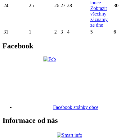
louce
24
25
26
27
28
30
Zobrazit
všechny
záznamy
ze dne
31
1
2
3
4
5
6
Facebook
Facebook stránky obce
Informace od nás