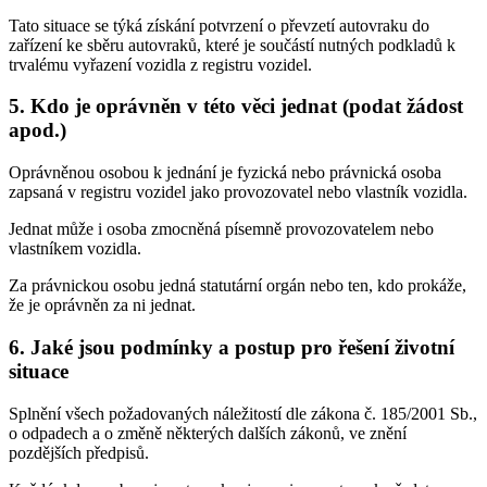
Tato situace se týká získání potvrzení o převzetí autovraku do
zařízení ke sběru autovraků, které je součástí nutných podkladů k
trvalému vyřazení vozidla z registru vozidel.
5. Kdo je oprávněn v této věci jednat (podat žádost
apod.)
Oprávněnou osobou k jednání je fyzická nebo právnická osoba
zapsaná v registru vozidel jako provozovatel nebo vlastník vozidla.
Jednat může i osoba zmocněná písemně provozovatelem nebo
vlastníkem vozidla.
Za právnickou osobu jedná statutární orgán nebo ten, kdo prokáže,
že je oprávněn za ni jednat.
6. Jaké jsou podmínky a postup pro řešení životní
situace
Splnění všech požadovaných náležitostí dle zákona č. 185/2001 Sb.,
o odpadech a o změně některých dalších zákonů, ve znění
pozdějších předpisů.