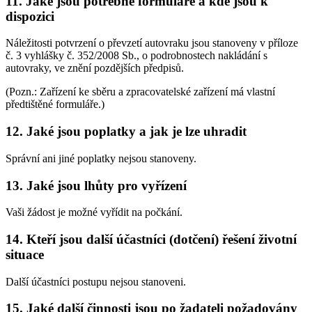
11. Jaké jsou potřebné formuláře a kde jsou k
dispozici
Náležitosti potvrzení o převzetí autovraku jsou stanoveny v příloze
č. 3 vyhlášky č. 352/2008 Sb., o podrobnostech nakládání s
autovraky, ve znění pozdějších předpisů.
(Pozn.: Zařízení ke sběru a zpracovatelské zařízení má vlastní
předtištěné formuláře.)
12. Jaké jsou poplatky a jak je lze uhradit
Správní ani jiné poplatky nejsou stanoveny.
13. Jaké jsou lhůty pro vyřízení
Vaši žádost je možné vyřídit na počkání.
14. Kteří jsou další účastníci (dotčení) řešení životní
situace
Další účastníci postupu nejsou stanoveni.
15. Jaké další činnosti jsou po žadateli požadovány