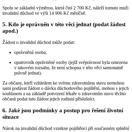
Spolu se základní výměrou, která činí 2 700 Kč, náleží tomuto muži
invalidní důchod ve výši 14 906 Kč měsíčně.
5. Kdo je oprávněn v této věci jednat (podat žádost
apod.)
Žádost o invalidní důchod může podat:
oprávněná osoba,
opatrovník oprávněné osoby (jejíž svéprávnost byla omezena
v takovém rozsahu, že není schopna v této věci samostatně
právně jednat).
Za občany, kteří vzhledem ke svému zdravotnímu stavu nemohou
sami podávat žádost o dávku důchodového pojištění, mohou s jejich
souhlasem a na základě potvrzení lékaře o zdravotním stavu těchto
občanů podat tuto žádost jejich rodinní příslušníci.
6. Jaké jsou podmínky a postup pro řešení životní
situace
Nárok na invalidní důchod vznikne pojištěnci při současném splnění