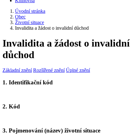
Knihovna
Úvodní stránka
Obec
Životní situace
Invalidita a žádost o invalidní důchod
Invalidita a žádost o invalidní
důchod
Základní znění
Rozšířené znění
Úplné znění
1. Identifikační kód
2. Kód
3. Pojmenování (název) životní situace