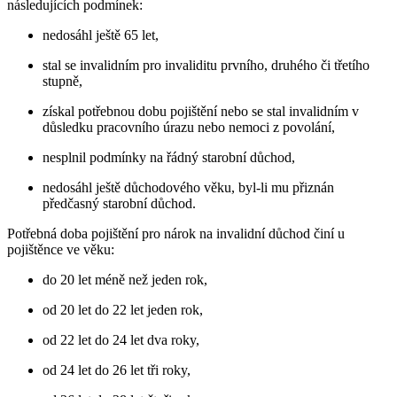
následujících podmínek:
nedosáhl ještě 65 let,
stal se invalidním pro invaliditu prvního, druhého či třetího
stupně,
získal potřebnou dobu pojištění nebo se stal invalidním v
důsledku pracovního úrazu nebo nemoci z povolání,
nesplnil podmínky na řádný starobní důchod,
nedosáhl ještě důchodového věku, byl-li mu přiznán
předčasný starobní důchod.
Potřebná doba pojištění pro nárok na invalidní důchod činí u
pojištěnce ve věku:
do 20 let méně než jeden rok,
od 20 let do 22 let jeden rok,
od 22 let do 24 let dva roky,
od 24 let do 26 let tři roky,