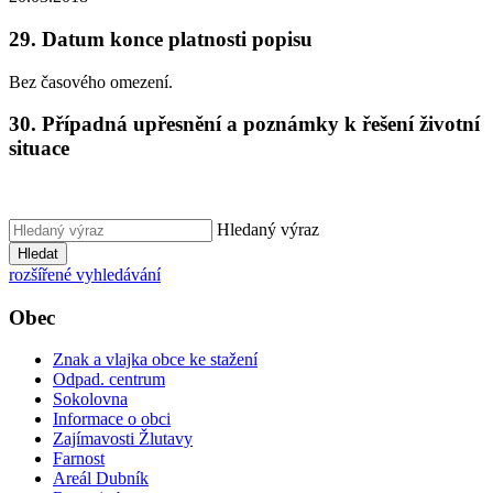
29. Datum konce platnosti popisu
Bez časového omezení.
30. Případná upřesnění a poznámky k řešení životní
situace
Hledaný výraz
Hledat
rozšířené vyhledávání
Obec
Znak a vlajka obce ke stažení
Odpad. centrum
Sokolovna
Informace o obci
Zajímavosti Žlutavy
Farnost
Areál Dubník