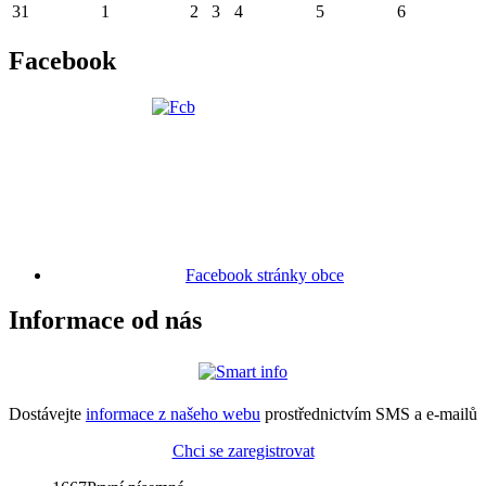
31
1
2
3
4
5
6
Facebook
Facebook stránky obce
Informace od nás
Dostávejte
informace z našeho webu
prostřednictvím SMS a e-mailů
Chci se zaregistrovat