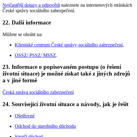
Nejčastější dotazy a odpovědi
naleznete na internetových stránkách
České správy sociálního zabezpečení.
22. Další informace
Můžete se obrátit na:
Klientské centrum České správy sociálního zabezpečení
,
OSSZ/ PSSZ/ MSSZ
.
23. Informace o popisovaném postupu (o řešení
životní situace) je možné získat také z jiných zdrojů
a v jiné formě
Česká správa sociálního zabezpečení
24. Související životní situace a návody, jak je řešit
Ošetřovné
Odchod do starobního důchodu
Sirotčí důchod