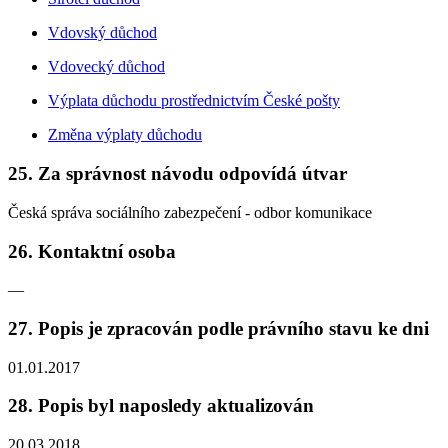
Vdovský důchod
Vdovecký důchod
Výplata důchodu prostřednictvím České pošty
Změna výplaty důchodu
25. Za správnost návodu odpovídá útvar
Česká správa sociálního zabezpečení - odbor komunikace
26. Kontaktní osoba
—
27. Popis je zpracován podle právního stavu ke dni
01.01.2017
28. Popis byl naposledy aktualizován
20.03.2018