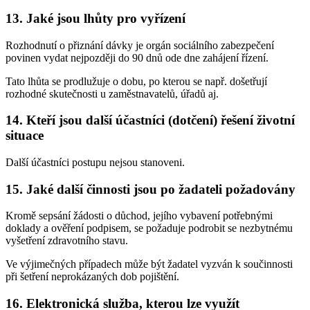
13. Jaké jsou lhůty pro vyřízení
Rozhodnutí o přiznání dávky je orgán sociálního zabezpečení
povinen vydat nejpozději do 90 dnů ode dne zahájení řízení.
Tato lhůta se prodlužuje o dobu, po kterou se např. došetřují
rozhodné skutečnosti u zaměstnavatelů, úřadů aj.
14. Kteří jsou další účastníci (dotčení) řešení životní
situace
Další účastníci postupu nejsou stanoveni.
15. Jaké další činnosti jsou po žadateli požadovány
Kromě sepsání žádosti o důchod, jejího vybavení potřebnými
doklady a ověření podpisem, se požaduje podrobit se nezbytnému
vyšetření zdravotního stavu.
Ve výjimečných případech může být žadatel vyzván k součinnosti
při šetření neprokázaných dob pojištění.
16. Elektronická služba, kterou lze využít