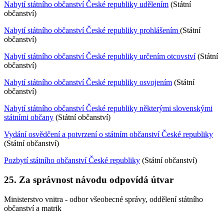
Nabytí státního občanství České republiky udělením
(Státní
občanství)
Nabytí státního občanství České republiky prohlášením
(Státní
občanství)
Nabytí státního občanství České republiky určením otcovství
(Státní
občanství)
Nabytí státního občanství České republiky osvojením
(Státní
občanství)
Nabytí státního občanství České republiky některými slovenskými
státními občany
(Státní občanství)
Vydání osvědčení a potvrzení o státním občanství České republiky
(Státní občanství)
Pozbytí státního občanství České republiky
(Státní občanství)
25. Za správnost návodu odpovídá útvar
Ministerstvo vnitra - odbor všeobecné správy, oddělení státního
občanství a matrik