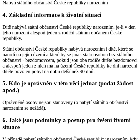
Nabytí státního občanství České republiky narozením
4. Základní informace k životní situaci
Dítě nabývá státní občanství České republiky narozením, je-li v den
jeho narození alespoň jeden z rodičů státním občanem České
republiky.
Státní občanství České republiky nabývá narozením i dítě, které se
narodí na jejím území a které by se jinak stalo osobou bez státního
občanství - bezdomovcem, pokud jsou oba rodiče dítěte bezdomovci
a alespoň jeden z nich má na území České republiky ke dni narození
dítěte povolen pobyt na dobu delší než 90 dnů.
5. Kdo je oprávněn v této věci jednat (podat žádost
apod.)
Oprávněné osoby nejsou stanoveny (o nabytí státního občanství
narozením se nežádá).
6. Jaké jsou podmínky a postup pro řešení životní
situace
V případě nabytí státního občanství České republiky narozením, kdy