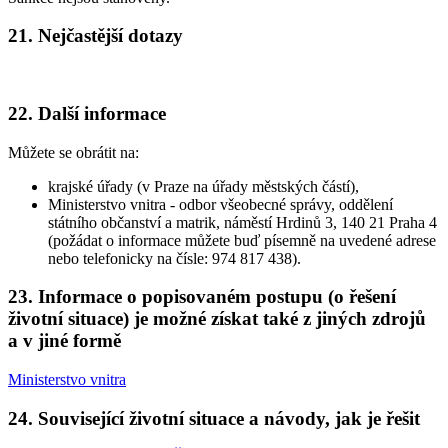
21. Nejčastější dotazy
22. Další informace
Můžete se obrátit na:
krajské úřady (v Praze na úřady městských částí),
Ministerstvo vnitra - odbor všeobecné správy, oddělení
státního občanství a matrik, náměstí Hrdinů 3, 140 21 Praha 4
(požádat o informace můžete buď písemně na uvedené adrese
nebo telefonicky na čísle: 974 817 438).
23. Informace o popisovaném postupu (o řešení
životní situace) je možné získat také z jiných zdrojů
a v jiné formě
Ministerstvo vnitra
24. Související životní situace a návody, jak je řešit