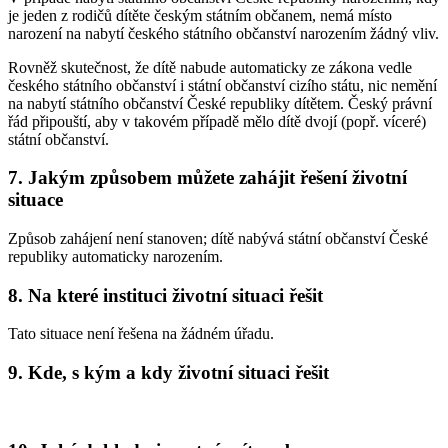
je jeden z rodičů dítěte českým státním občanem, nemá místo
narození na nabytí českého státního občanství narozením žádný vliv.
Rovněž skutečnost, že dítě nabude automaticky ze zákona vedle
českého státního občanství i státní občanství cizího státu, nic nemění
na nabytí státního občanství České republiky dítětem. Český právní
řád připouští, aby v takovém případě mělo dítě dvojí (popř. víceré)
státní občanství.
7. Jakým způsobem můžete zahájit řešení životní
situace
Způsob zahájení není stanoven; dítě nabývá státní občanství České
republiky automaticky narozením.
8. Na které instituci životní situaci řešit
Tato situace není řešena na žádném úřadu.
9. Kde, s kým a kdy životní situaci řešit