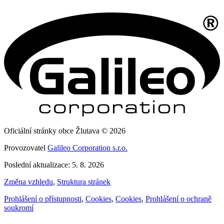
Oficiální stránky obce Žlutava © 2026
Provozovatel
Galileo Corporation s.r.o.
Poslední aktualizace: 5. 8. 2026
Změna vzhledu
,
Struktura stránek
Prohlášení o přístupnosti
,
Cookies
,
Cookies
,
Prohlášení o ochraně
soukromí