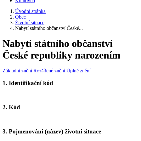
Knihovna
Úvodní stránka
Obec
Životní situace
Nabytí státního občanství České...
Nabytí státního občanství
České republiky narozením
Základní znění
Rozšířené znění
Úplné znění
1. Identifikační kód
2. Kód
3. Pojmenování (název) životní situace