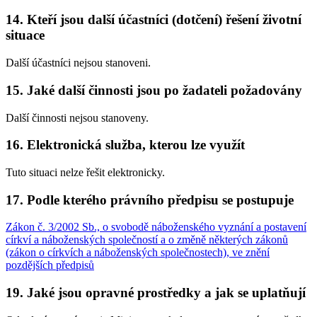
14. Kteří jsou další účastníci (dotčení) řešení životní
situace
Další účastníci nejsou stanoveni.
15. Jaké další činnosti jsou po žadateli požadovány
Další činnosti nejsou stanoveny.
16. Elektronická služba, kterou lze využít
Tuto situaci nelze řešit elektronicky.
17. Podle kterého právního předpisu se postupuje
Zákon č. 3/2002 Sb., o svobodě náboženského vyznání a postavení
církví a náboženských společností a o změně některých zákonů
(zákon o církvích a náboženských společnostech), ve znění
pozdějších předpisů
19. Jaké jsou opravné prostředky a jak se uplatňují