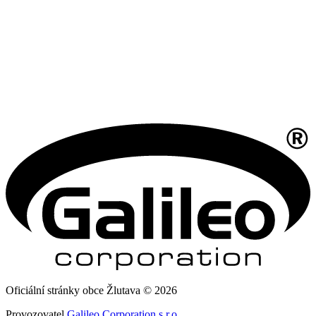
Oficiální stránky obce Žlutava © 2026
Provozovatel
Galileo Corporation s.r.o.