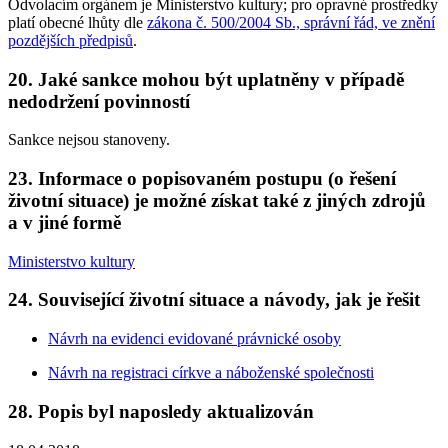
Odvolacím orgánem je Ministerstvo kultury; pro opravné prostředky
platí obecné lhůty dle
zákona č. 500/2004 Sb., správní řád, ve znění
pozdějších předpisů
.
20. Jaké sankce mohou být uplatněny v případě
nedodržení povinností
Sankce nejsou stanoveny.
23. Informace o popisovaném postupu (o řešení
životní situace) je možné získat také z jiných zdrojů
a v jiné formě
Ministerstvo kultury
24. Související životní situace a návody, jak je řešit
Návrh na evidenci evidované právnické osoby
Návrh na registraci církve a náboženské společnosti
28. Popis byl naposledy aktualizován