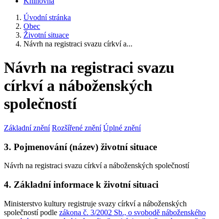
Knihovna
Úvodní stránka
Obec
Životní situace
Návrh na registraci svazu církví a...
Návrh na registraci svazu
církví a náboženských
společností
Základní znění
Rozšířené znění
Úplné znění
3. Pojmenování (název) životní situace
Návrh na registraci svazu církví a náboženských společností
4. Základní informace k životní situaci
Ministerstvo kultury registruje svazy církví a náboženských
společností podle
zákona č. 3/2002 Sb., o svobodě náboženského