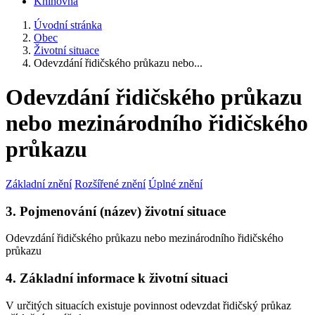
Knihovna
Úvodní stránka
Obec
Životní situace
Odevzdání řidičského průkazu nebo...
Odevzdání řidičského průkazu
nebo mezinárodního řidičského
průkazu
Základní znění
Rozšířené znění
Úplné znění
3. Pojmenování (název) životní situace
Odevzdání řidičského průkazu nebo mezinárodního řidičského
průkazu
4. Základní informace k životní situaci
V určitých situacích existuje povinnost odevzdat řidičský průkaz