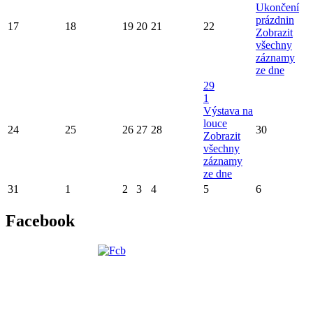
Ukončení
prázdnin
17
18
19
20
21
22
Zobrazit
všechny
záznamy
ze dne
29
1
Výstava na
louce
24
25
26
27
28
30
Zobrazit
všechny
záznamy
ze dne
31
1
2
3
4
5
6
Facebook