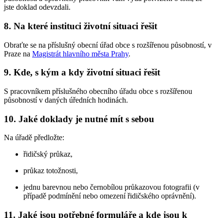
jste doklad odevzdali.
8. Na které instituci životní situaci řešit
Obraťte se na příslušný obecní úřad obce s rozšířenou působností, v
Praze na
Magistrát hlavního města Prahy
.
9. Kde, s kým a kdy životní situaci řešit
S pracovníkem příslušného obecního úřadu obce s rozšířenou
působností v daných úředních hodinách.
10. Jaké doklady je nutné mít s sebou
Na úřadě předložte:
řidičský průkaz,
průkaz totožnosti,
jednu barevnou nebo černobílou průkazovou fotografii (v
případě podmínění nebo omezení řidičského oprávnění).
11. Jaké jsou potřebné formuláře a kde jsou k