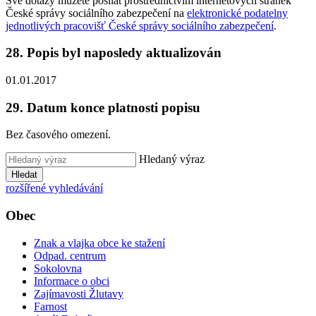
Své dotazy můžete posílat prostřednictvím internetových stránek
České správy sociálního zabezpečení na
elektronické podatelny
jednotlivých pracovišť České správy sociálního zabezpečení
.
28. Popis byl naposledy aktualizován
01.01.2017
29. Datum konce platnosti popisu
Bez časového omezení.
Hledaný výraz
Hledat
rozšířené vyhledávání
Obec
Znak a vlajka obce ke stažení
Odpad. centrum
Sokolovna
Informace o obci
Zajímavosti Žlutavy
Farnost