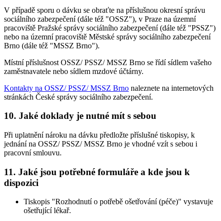
V případě sporu o dávku se obraťte na příslušnou okresní správu
sociálního zabezpečení (dále též "OSSZ"), v Praze na územní
pracoviště Pražské správy sociálního zabezpečení (dále též "PSSZ")
nebo na územní pracoviště Městské správy sociálního zabezpečení
Brno (dále též "MSSZ Brno").
Místní příslušnost OSSZ/ PSSZ/ MSSZ Brno se řídí sídlem vašeho
zaměstnavatele nebo sídlem mzdové účtárny.
Kontakty na OSSZ/ PSSZ/ MSSZ Brno
naleznete na internetových
stránkách České správy sociálního zabezpečení.
10. Jaké doklady je nutné mít s sebou
Při uplatnění nároku na dávku předložte příslušné tiskopisy, k
jednání na OSSZ/ PSSZ/ MSSZ Brno je vhodné vzít s sebou i
pracovní smlouvu.
11. Jaké jsou potřebné formuláře a kde jsou k
dispozici
Tiskopis "Rozhodnutí o potřebě ošetřování (péče)" vystavuje
ošetřující lékař.