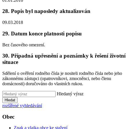
01.01.2016
28. Popis byl naposledy aktualizován
09.03.2018
29. Datum konce platnosti popisu
Bez časového omezení.
30. Případná upřesnění a poznámky k řešení životní
situace
Sdělení o ověření rodného čísla je nositeli rodného čísla nebo jeho
zákonnému zástupci (opatrovníkovi, zmocněnci, nebo členu
domácnosti) doručováno do vlastních rukou.
Hledaný výraz
Hledat
rozšířené vyhledávání
Obec
Znak a vlajka obce ke stažení