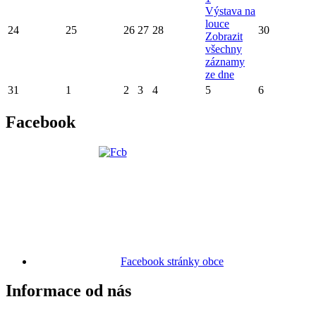
Výstava na
louce
24
25
26
27
28
30
Zobrazit
všechny
záznamy
ze dne
31
1
2
3
4
5
6
Facebook
Facebook stránky obce
Informace od nás