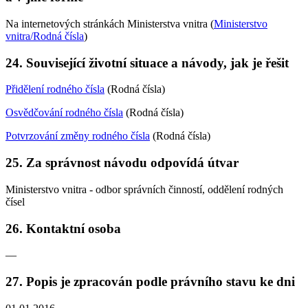
Na internetových stránkách Ministerstva vnitra (
Ministerstvo
vnitra/Rodná čísla
)
24. Související životní situace a návody, jak je řešit
Přidělení rodného čísla
(Rodná čísla)
Osvědčování rodného čísla
(Rodná čísla)
Potvrzování změny rodného čísla
(Rodná čísla)
25. Za správnost návodu odpovídá útvar
Ministerstvo vnitra - odbor správních činností, oddělení rodných
čísel
26. Kontaktní osoba
—
27. Popis je zpracován podle právního stavu ke dni