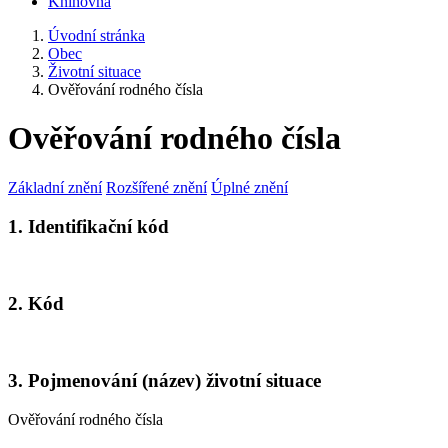
Knihovna
Úvodní stránka
Obec
Životní situace
Ověřování rodného čísla
Ověřování rodného čísla
Základní znění
Rozšířené znění
Úplné znění
1. Identifikační kód
2. Kód
3. Pojmenování (název) životní situace
Ověřování rodného čísla