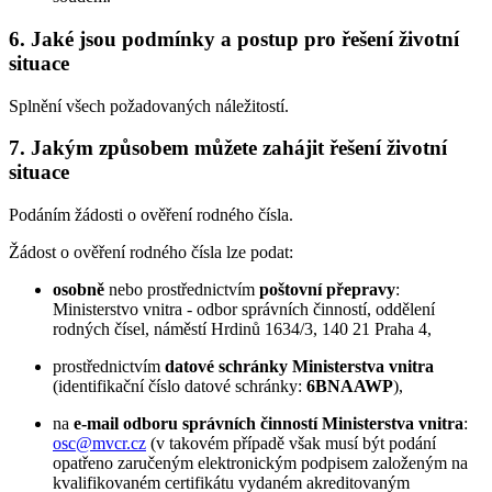
6. Jaké jsou podmínky a postup pro řešení životní
situace
Splnění všech požadovaných náležitostí.
7. Jakým způsobem můžete zahájit řešení životní
situace
Podáním žádosti o ověření rodného čísla.
Žádost o ověření rodného čísla lze podat:
osobně
nebo prostřednictvím
poštovní přepravy
:
Ministerstvo vnitra - odbor správních činností, oddělení
rodných čísel, náměstí Hrdinů 1634/3, 140 21 Praha 4,
prostřednictvím
datové schránky Ministerstva vnitra
(identifikační číslo datové schránky:
6BNAAWP
),
na
e-mail odboru správních činností Ministerstva vnitra
:
osc@mvcr.cz
(v takovém případě však musí být podání
opatřeno zaručeným elektronickým podpisem založeným na
kvalifikovaném certifikátu vydaném akreditovaným