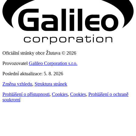
Oficiální stránky obce Žlutava © 2026
Provozovatel
Galileo Corporation s.r.o.
Poslední aktualizace: 5. 8. 2026
Změna vzhledu
,
Struktura stránek
Prohlášení o přístupnosti
,
Cookies
,
Cookies
,
Prohlášení o ochraně
soukromí