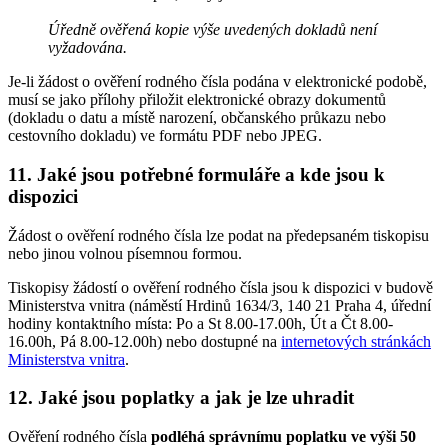
Úředně ověřená kopie výše uvedených dokladů není
vyžadována.
Je-li žádost o ověření rodného čísla podána v elektronické podobě,
musí se jako přílohy přiložit elektronické obrazy dokumentů
(dokladu o datu a místě narození, občanského průkazu nebo
cestovního dokladu) ve formátu PDF nebo JPEG.
11. Jaké jsou potřebné formuláře a kde jsou k
dispozici
Žádost o ověření rodného čísla lze podat na předepsaném tiskopisu
nebo jinou volnou písemnou formou.
Tiskopisy žádostí o ověření rodného čísla jsou k dispozici v budově
Ministerstva vnitra (náměstí Hrdinů 1634/3, 140 21 Praha 4, úřední
hodiny kontaktního místa: Po a St 8.00-17.00h, Út a Čt 8.00-
16.00h, Pá 8.00-12.00h) nebo dostupné na
internetových stránkách
Ministerstva vnitra
.
12. Jaké jsou poplatky a jak je lze uhradit
Ověření rodného čísla
podléhá správnímu poplatku ve výši 50