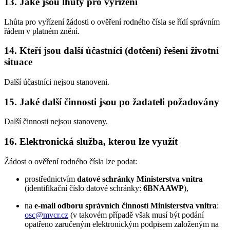
13. Jaké jsou lhůty pro vyřízení
Lhůta pro vyřízení žádosti o ověření rodného čísla se řídí správním
řádem v platném znění.
14. Kteří jsou další účastníci (dotčení) řešení životní
situace
Další účastníci nejsou stanoveni.
15. Jaké další činnosti jsou po žadateli požadovány
Další činnosti nejsou stanoveny.
16. Elektronická služba, kterou lze využít
Žádost o ověření rodného čísla lze podat:
prostřednictvím
datové schránky Ministerstva vnitra
(identifikační číslo datové schránky:
6BNAAWP
),
na
e-mail odboru správních činností Ministerstva vnitra
:
osc@mvcr.cz
(v takovém případě však musí být podání
opatřeno zaručeným elektronickým podpisem založeným na