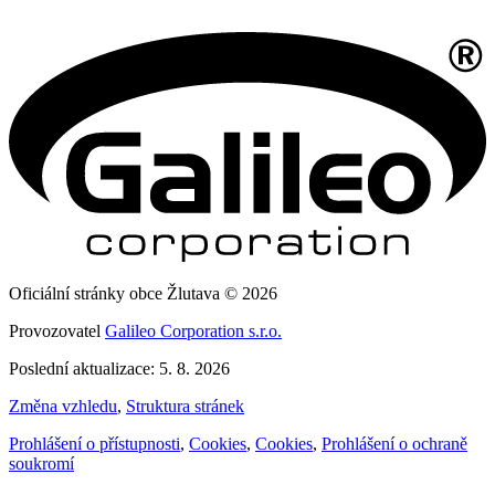
Oficiální stránky obce Žlutava © 2026
Provozovatel
Galileo Corporation s.r.o.
Poslední aktualizace: 5. 8. 2026
Změna vzhledu
,
Struktura stránek
Prohlášení o přístupnosti
,
Cookies
,
Cookies
,
Prohlášení o ochraně
soukromí