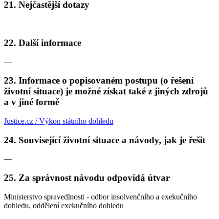
21. Nejčastější dotazy
22. Další informace
—
23. Informace o popisovaném postupu (o řešení
životní situace) je možné získat také z jiných zdrojů
a v jiné formě
Justice.cz / Výkon státního dohledu
24. Související životní situace a návody, jak je řešit
—
25. Za správnost návodu odpovídá útvar
Ministerstvo spravedlnosti - odbor insolvenčního a exekučního
dohledu, oddělení exekučního dohledu