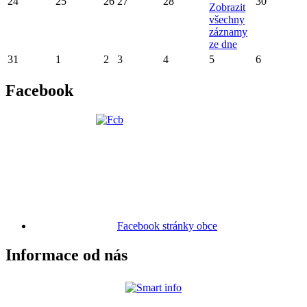
24
25
26
27
28
30
Zobrazit
všechny
záznamy
ze dne
31
1
2
3
4
5
6
Facebook
Facebook stránky obce
Informace od nás