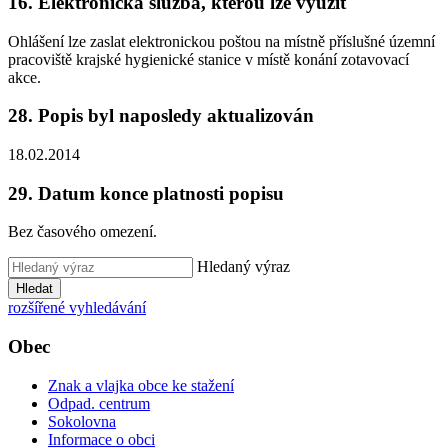
16. Elektronická služba, kterou lze využít
Ohlášení lze zaslat elektronickou poštou na místně příslušné územní
pracoviště krajské hygienické stanice v místě konání zotavovací
akce.
28. Popis byl naposledy aktualizován
18.02.2014
29. Datum konce platnosti popisu
Bez časového omezení.
Hledaný výraz
Hledat
rozšířené vyhledávání
Obec
Znak a vlajka obce ke stažení
Odpad. centrum
Sokolovna
Informace o obci