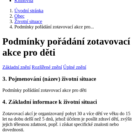
Knihovna
Úvodní stránka
Obec
Životní situace
Podmínky pořádání zotavovací akce pro...
Podmínky pořádání zotavovací
akce pro děti
Základní znění
Rozšířené znění
Úplné znění
3. Pojmenování (název) životní situace
Podmínky pořádání zotavovací akce pro děti
4. Základní informace k životní situaci
Zotavovací akcí je organizovaný pobyt 30 a více dětí ve věku do 15
let na dobu delší než 5 dnů, jehož účelem je posílit zdraví dětí, zvýšit
jejich tělesnou zdatnost, popř. i získat specifické znalosti nebo
dovednosti.