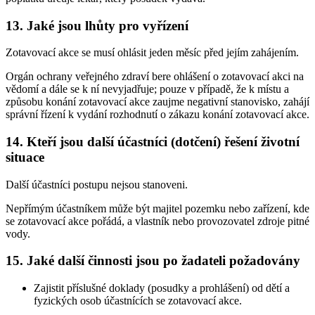
13. Jaké jsou lhůty pro vyřízení
Zotavovací akce se musí ohlásit jeden měsíc před jejím zahájením.
Orgán ochrany veřejného zdraví bere ohlášení o zotavovací akci na
vědomí a dále se k ní nevyjadřuje; pouze v případě, že k místu a
způsobu konání zotavovací akce zaujme negativní stanovisko, zahájí
správní řízení k vydání rozhodnutí o zákazu konání zotavovací akce.
14. Kteří jsou další účastníci (dotčení) řešení životní
situace
Další účastníci postupu nejsou stanoveni.
Nepřímým účastníkem může být majitel pozemku nebo zařízení, kde
se zotavovací akce pořádá, a vlastník nebo provozovatel zdroje pitné
vody.
15. Jaké další činnosti jsou po žadateli požadovány
Zajistit příslušné doklady (posudky a prohlášení) od dětí a
fyzických osob účastnících se zotavovací akce.