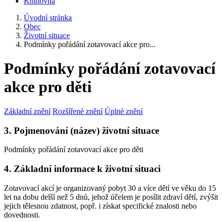
Knihovna
Úvodní stránka
Obec
Životní situace
Podmínky pořádání zotavovací akce pro...
Podmínky pořádání zotavovací
akce pro děti
Základní znění
Rozšířené znění
Úplné znění
3. Pojmenování (název) životní situace
Podmínky pořádání zotavovací akce pro děti
4. Základní informace k životní situaci
Zotavovací akcí je organizovaný pobyt 30 a více dětí ve věku do 15
let na dobu delší než 5 dnů, jehož účelem je posílit zdraví dětí, zvýšit
jejich tělesnou zdatnost, popř. i získat specifické znalosti nebo
dovednosti.