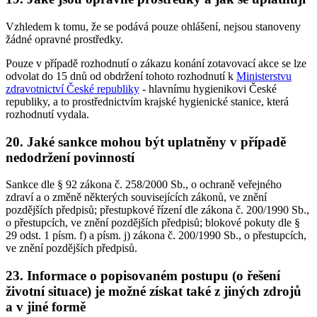
Vzhledem k tomu, že se podává pouze ohlášení, nejsou stanoveny
žádné opravné prostředky.
Pouze v případě rozhodnutí o zákazu konání zotavovací akce se lze
odvolat do 15 dnů od obdržení tohoto rozhodnutí k
Ministerstvu
zdravotnictví České republiky
- hlavnímu hygienikovi České
republiky, a to prostřednictvím krajské hygienické stanice, která
rozhodnutí vydala.
20. Jaké sankce mohou být uplatněny v případě
nedodržení povinností
Sankce dle § 92 zákona č. 258/2000 Sb., o ochraně veřejného
zdraví a o změně některých souvisejících zákonů, ve znění
pozdějších předpisů; přestupkové řízení dle zákona č. 200/1990 Sb.,
o přestupcích, ve znění pozdějších předpisů; blokové pokuty dle §
29 odst. 1 písm. f) a písm. j) zákona č. 200/1990 Sb., o přestupcích,
ve znění pozdějších předpisů.
23. Informace o popisovaném postupu (o řešení
životní situace) je možné získat také z jiných zdrojů
a v jiné formě