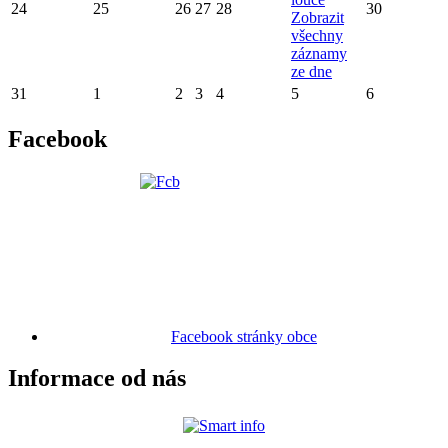
24
25
26
27
28
30
Zobrazit
všechny
záznamy
ze dne
31
1
2
3
4
5
6
Facebook
Facebook stránky obce
Informace od nás