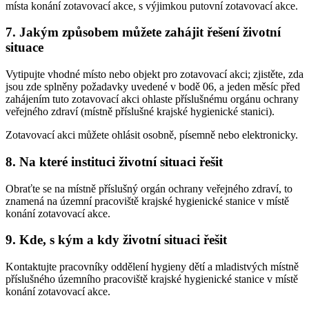
místa konání zotavovací akce, s výjimkou putovní zotavovací akce.
7. Jakým způsobem můžete zahájit řešení životní
situace
Vytipujte vhodné místo nebo objekt pro zotavovací akci; zjistěte, zda
jsou zde splněny požadavky uvedené v bodě 06, a jeden měsíc před
zahájením tuto zotavovací akci ohlaste příslušnému orgánu ochrany
veřejného zdraví (místně příslušné krajské hygienické stanici).
Zotavovací akci můžete ohlásit osobně, písemně nebo elektronicky.
8. Na které instituci životní situaci řešit
Obraťte se na místně příslušný orgán ochrany veřejného zdraví, to
znamená na územní pracoviště krajské hygienické stanice v místě
konání zotavovací akce.
9. Kde, s kým a kdy životní situaci řešit
Kontaktujte pracovníky oddělení hygieny dětí a mladistvých místně
příslušného územního pracoviště krajské hygienické stanice v místě
konání zotavovací akce.