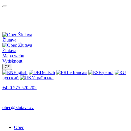
Žlutava
Žlutava
Mapa webu
Vytisknout
CZ
English
Deutsch
Le français
Espanol
русский
Українська
+420 575 570 202
obec@zlutava.cz
Obec