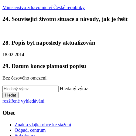
Ministerstvo zdravotnictví České republiky
24. Související životní situace a návody, jak je řešit
28. Popis byl naposledy aktualizován
18.02.2014
29. Datum konce platnosti popisu
Bez časového omezení.
Hledaný výraz
Hledat
rozšířené vyhledávání
Obec
Znak a vlajka obce ke stažení
Odpad. centrum
Sokolovna