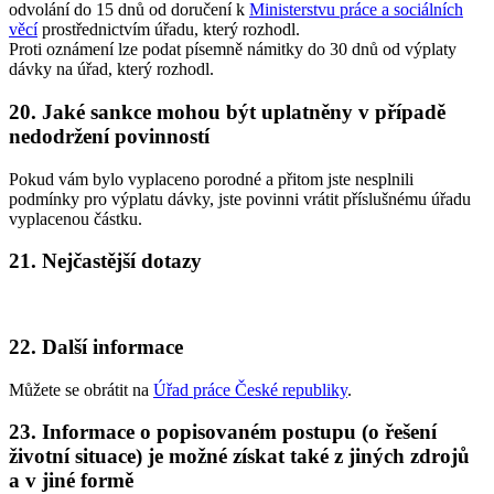
odvolání do 15 dnů od doručení k
Ministerstvu práce a sociálních
věcí
prostřednictvím úřadu, který rozhodl.
Proti oznámení lze podat písemně námitky do 30 dnů od výplaty
dávky na úřad, který rozhodl.
20. Jaké sankce mohou být uplatněny v případě
nedodržení povinností
Pokud vám bylo vyplaceno porodné a přitom jste nesplnili
podmínky pro výplatu dávky, jste povinni vrátit příslušnému úřadu
vyplacenou částku.
21. Nejčastější dotazy
22. Další informace
Můžete se obrátit na
Úřad práce České republiky
.
23. Informace o popisovaném postupu (o řešení
životní situace) je možné získat také z jiných zdrojů
a v jiné formě