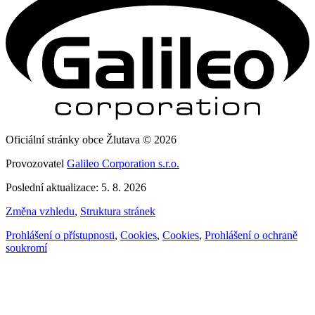
Oficiální stránky obce Žlutava © 2026
Provozovatel
Galileo Corporation s.r.o.
Poslední aktualizace: 5. 8. 2026
Změna vzhledu
,
Struktura stránek
Prohlášení o přístupnosti
,
Cookies
,
Cookies
,
Prohlášení o ochraně
soukromí