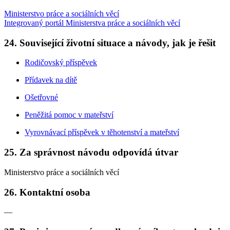
Ministerstvo práce a sociálních věcí
Integrovaný portál Ministerstva práce a sociálních věcí
24. Související životní situace a návody, jak je řešit
Rodičovský příspěvek
Přídavek na dítě
Ošetřovné
Peněžitá pomoc v mateřství
Vyrovnávací příspěvek v těhotenství a mateřství
25. Za správnost návodu odpovídá útvar
Ministerstvo práce a sociálních věcí
26. Kontaktní osoba
—