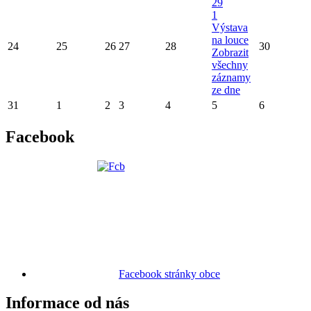
29
1
Výstava
na louce
24
25
26
27
28
30
Zobrazit
všechny
záznamy
ze dne
31
1
2
3
4
5
6
Facebook
Facebook stránky obce
Informace od nás