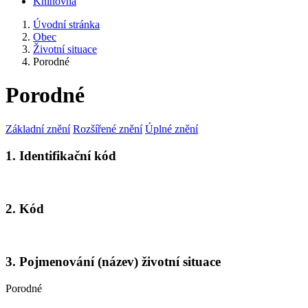
Knihovna
Úvodní stránka
Obec
Životní situace
Porodné
Porodné
Základní znění
Rozšířené znění
Úplné znění
1. Identifikační kód
2. Kód
3. Pojmenování (název) životní situace
Porodné