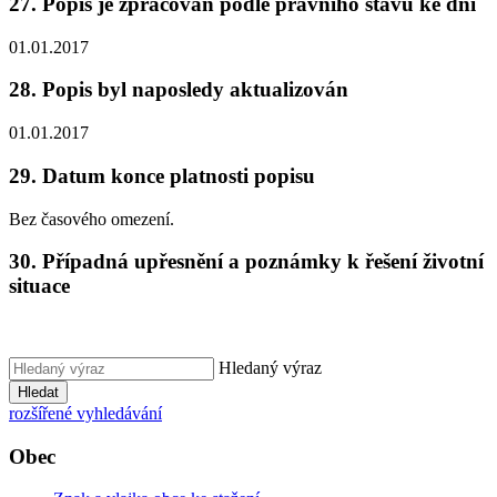
27. Popis je zpracován podle právního stavu ke dni
01.01.2017
28. Popis byl naposledy aktualizován
01.01.2017
29. Datum konce platnosti popisu
Bez časového omezení.
30. Případná upřesnění a poznámky k řešení životní
situace
Hledaný výraz
Hledat
rozšířené vyhledávání
Obec