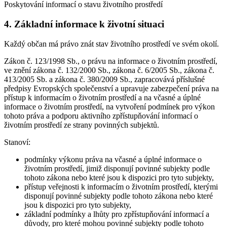
Poskytování informací o stavu životního prostředí
4. Základní informace k životní situaci
Každý občan má právo znát stav životního prostředí ve svém okolí.
Zákon č. 123/1998 Sb., o právu na informace o životním prostředí,
ve znění zákona č. 132/2000 Sb., zákona č. 6/2005 Sb., zákona č.
413/2005 Sb. a zákona č. 380/2009 Sb., zapracovává příslušné
předpisy Evropských společenství a upravuje zabezpečení práva na
přístup k informacím o životním prostředí a na včasné a úplné
informace o životním prostředí, na vytvoření podmínek pro výkon
tohoto práva a podporu aktivního zpřístupňování informací o
životním prostředí ze strany povinných subjektů.
Stanoví:
podmínky výkonu práva na včasné a úplné informace o
životním prostředí, jimiž disponují povinné subjekty podle
tohoto zákona nebo které jsou k dispozici pro tyto subjekty,
přístup veřejnosti k informacím o životním prostředí, kterými
disponují povinné subjekty podle tohoto zákona nebo které
jsou k dispozici pro tyto subjekty,
základní podmínky a lhůty pro zpřístupňování informací a
důvody, pro které mohou povinné subjekty podle tohoto