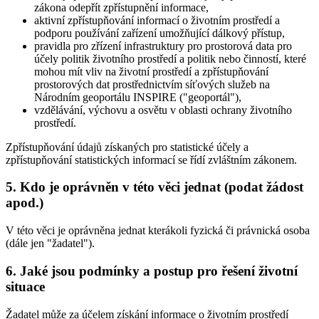
zákona odepřít zpřístupnění informace,
aktivní zpřístupňování informací o životním prostředí a
podporu používání zařízení umožňující dálkový přístup,
pravidla pro zřízení infrastruktury pro prostorová data pro
účely politik životního prostředí a politik nebo činností, které
mohou mít vliv na životní prostředí a zpřístupňování
prostorových dat prostřednictvím síťových služeb na
Národním geoportálu INSPIRE ("geoportál"),
vzdělávání, výchovu a osvětu v oblasti ochrany životního
prostředí.
Zpřístupňování údajů získaných pro statistické účely a
zpřístupňování statistických informací se řídí zvláštním zákonem.
5. Kdo je oprávněn v této věci jednat (podat žádost
apod.)
V této věci je oprávněna jednat kterákoli fyzická či právnická osoba
(dále jen "žadatel").
6. Jaké jsou podmínky a postup pro řešení životní
situace
Žadatel může za účelem získání informace o životním prostředí