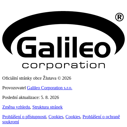
Oficiální stránky obce Žlutava © 2026
Provozovatel
Galileo Corporation s.r.o.
Poslední aktualizace: 5. 8. 2026
Změna vzhledu
,
Struktura stránek
Prohlášení o přístupnosti
,
Cookies
,
Cookies
,
Prohlášení o ochraně
soukromí