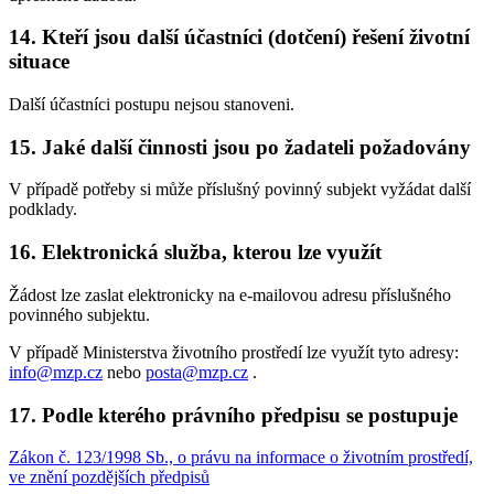
14. Kteří jsou další účastníci (dotčení) řešení životní
situace
Další účastníci postupu nejsou stanoveni.
15. Jaké další činnosti jsou po žadateli požadovány
V případě potřeby si může příslušný povinný subjekt vyžádat další
podklady.
16. Elektronická služba, kterou lze využít
Žádost lze zaslat elektronicky na e-mailovou adresu příslušného
povinného subjektu.
V případě Ministerstva životního prostředí lze využít tyto adresy:
info@mzp.cz
nebo
posta@mzp.cz
.
17. Podle kterého právního předpisu se postupuje
Zákon č. 123/1998 Sb., o právu na informace o životním prostředí,
ve znění pozdějších předpisů