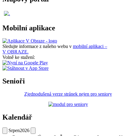
Mobilní aplikace
Sledujte informace z našeho webu v
mobilní aplikaci –
V OBRAZE.
Volně ke stažení:
Senioři
Zjednodušená verze stránek nejen pro seniory
Kalendář
Srpen
2026