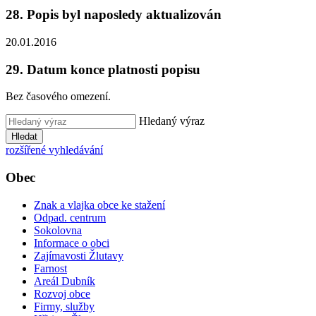
28. Popis byl naposledy aktualizován
20.01.2016
29. Datum konce platnosti popisu
Bez časového omezení.
Hledaný výraz
Hledat
rozšířené vyhledávání
Obec
Znak a vlajka obce ke stažení
Odpad. centrum
Sokolovna
Informace o obci
Zajímavosti Žlutavy
Farnost
Areál Dubník
Rozvoj obce
Firmy, služby