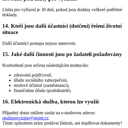
Lhůta pro vyřízení je 30 dnů, pokud jsou dodány veškeré potřebné
doklady.
14. Kteří jsou další účastníci (dotčení) řešení životní
situace
Další účastníci postupu nejsou stanoveni.
15. Jaké další činnosti jsou po žadateli požadovány
Rozhodnutí jsou určena následujícím institucím:
zdravotní pojišťovně,
úřadu sociálního zabezpečení,
mzdové účtárně (zaměstnanci),
finančnímu úřadu (podnikatelé).
16. Elektronická služba, kterou lze využít
Případný dotaz můžete zaslat na e-mailovou adresu:
studiumvcizine@msmt.cz
.
Tímto způsobem nelze podávat žádosti, ani doplňovat dokumenty!