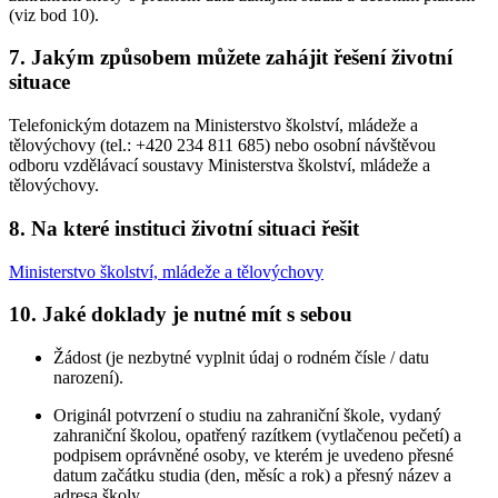
(viz bod 10).
7. Jakým způsobem můžete zahájit řešení životní
situace
Telefonickým dotazem na Ministerstvo školství, mládeže a
tělovýchovy (tel.: +420 234 811 685) nebo osobní návštěvou
odboru vzdělávací soustavy Ministerstva školství, mládeže a
tělovýchovy.
8. Na které instituci životní situaci řešit
Ministerstvo školství, mládeže a tělovýchovy
10. Jaké doklady je nutné mít s sebou
Žádost (je nezbytné vyplnit údaj o rodném čísle / datu
narození).
Originál potvrzení o studiu na zahraniční škole, vydaný
zahraniční školou, opatřený razítkem (vytlačenou pečetí) a
podpisem oprávněné osoby, ve kterém je uvedeno přesné
datum začátku studia (den, měsíc a rok) a přesný název a
adresa školy.