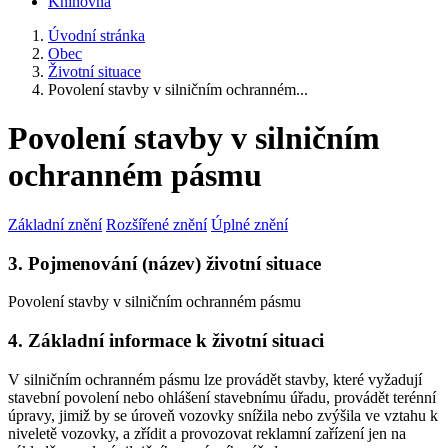
Knihovna
Úvodní stránka
Obec
Životní situace
Povolení stavby v silničním ochranném...
Povolení stavby v silničním
ochranném pásmu
Základní znění
Rozšířené znění
Úplné znění
3. Pojmenování (název) životní situace
Povolení stavby v silničním ochranném pásmu
4. Základní informace k životní situaci
V silničním ochranném pásmu lze provádět stavby, které vyžadují
stavební povolení nebo ohlášení stavebnímu úřadu, provádět terénní
úpravy, jimiž by se úroveň vozovky snížila nebo zvýšila ve vztahu k
niveletě vozovky, a zřídit a provozovat reklamní zařízení jen na