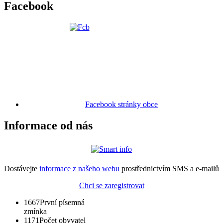
Facebook
Facebook stránky obce
Informace od nás
Dostávejte
informace z našeho webu
prostřednictvím SMS a e-mailů
Chci se zaregistrovat
1667
První písemná
zmínka
1171
Počet obyvatel