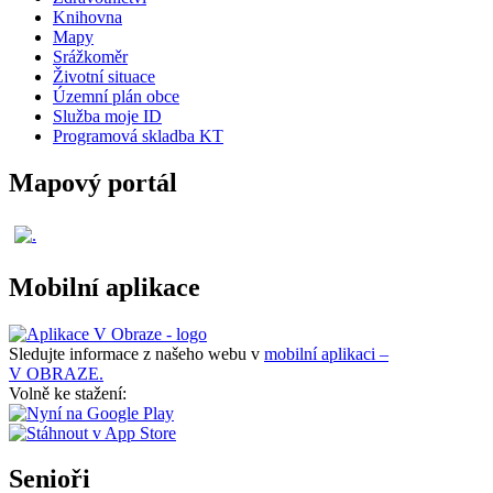
Knihovna
Mapy
Srážkoměr
Životní situace
Územní plán obce
Služba moje ID
Programová skladba KT
Mapový portál
Mobilní aplikace
Sledujte informace z našeho webu v
mobilní aplikaci –
V OBRAZE.
Volně ke stažení:
Senioři