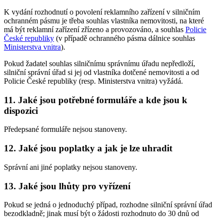
K vydání rozhodnutí o povolení reklamního zařízení v silničním
ochranném pásmu je třeba souhlas vlastníka nemovitosti, na které
má být reklamní zařízení zřízeno a provozováno, a souhlas
Policie
České republiky
(v případě ochranného pásma dálnice souhlas
Ministerstva vnitra
).
Pokud žadatel souhlas silničnímu správnímu úřadu nepředloží,
silniční správní úřad si jej od vlastníka dotčené nemovitosti a od
Policie České republiky (resp. Ministerstva vnitra) vyžádá.
11. Jaké jsou potřebné formuláře a kde jsou k
dispozici
Předepsané formuláře nejsou stanoveny.
12. Jaké jsou poplatky a jak je lze uhradit
Správní ani jiné poplatky nejsou stanoveny.
13. Jaké jsou lhůty pro vyřízení
Pokud se jedná o jednoduchý případ, rozhodne silniční správní úřad
bezodkladně; jinak musí být o žádosti rozhodnuto do 30 dnů od