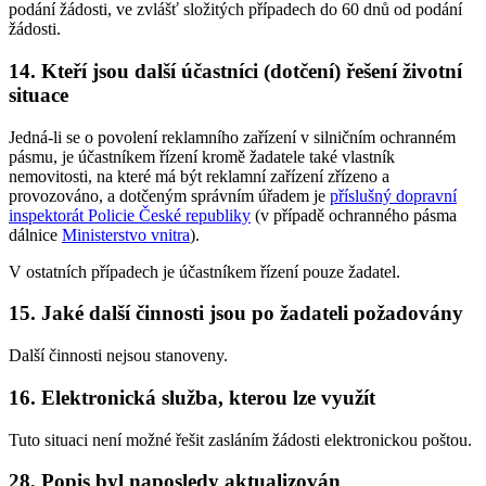
podání žádosti, ve zvlášť složitých případech do 60 dnů od podání
žádosti.
14. Kteří jsou další účastníci (dotčení) řešení životní
situace
Jedná-li se o povolení reklamního zařízení v silničním ochranném
pásmu, je účastníkem řízení kromě žadatele také vlastník
nemovitosti, na které má být reklamní zařízení zřízeno a
provozováno, a dotčeným správním úřadem je
příslušný dopravní
inspektorát Policie České republiky
(v případě ochranného pásma
dálnice
Ministerstvo vnitra
).
V ostatních případech je účastníkem řízení pouze žadatel.
15. Jaké další činnosti jsou po žadateli požadovány
Další činnosti nejsou stanoveny.
16. Elektronická služba, kterou lze využít
Tuto situaci není možné řešit zasláním žádosti elektronickou poštou.
28. Popis byl naposledy aktualizován