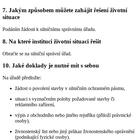
7. Jakým způsobem můžete zahájit řešení životní
situace
Podáním žádosti k silničnímu správnímu úřadu.
8. Na které instituci životní situaci řešit
Obraťte se na silniční správní úřad.
10. Jaké doklady je nutné mít s sebou
Na úřadě předložte:
žádost o povolení stavby v silničním ochranném pásmu,
situaci s vyznačením polohy požadované stavby či
reklamního zařízení,
výpis z obchodního nebo jiného rejstříku (přiloží právnické
osoby),
živnostenský list nebo jiný průkaz živnostenského oprávnění
(podnikající fyzické osoby).