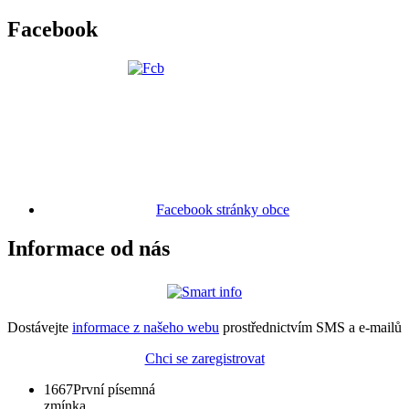
Facebook
Facebook stránky obce
Informace od nás
Dostávejte
informace z našeho webu
prostřednictvím SMS a e-mailů
Chci se zaregistrovat
1667
První písemná
zmínka