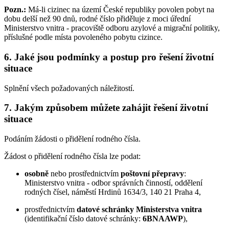
Pozn.:
Má-li cizinec na území České republiky povolen pobyt na
dobu delší než 90 dnů, rodné číslo přiděluje z moci úřední
Ministerstvo vnitra - pracoviště odboru azylové a migrační politiky,
příslušné podle místa povoleného pobytu cizince.
6. Jaké jsou podmínky a postup pro řešení životní
situace
Splnění všech požadovaných náležitostí.
7. Jakým způsobem můžete zahájit řešení životní
situace
Podáním žádosti o přidělení rodného čísla.
Žádost o přidělení rodného čísla lze podat:
osobně
nebo prostřednictvím
poštovní přepravy
:
Ministerstvo vnitra - odbor správních činností, oddělení
rodných čísel, náměstí Hrdinů 1634/3, 140 21 Praha 4,
prostřednictvím
datové schránky Ministerstva vnitra
(identifikační číslo datové schránky:
6BNAAWP
),