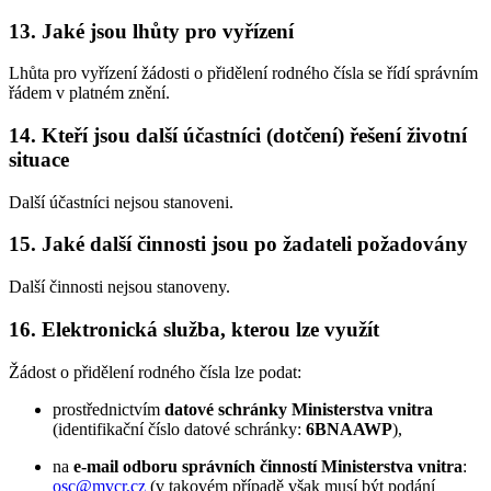
13. Jaké jsou lhůty pro vyřízení
Lhůta pro vyřízení žádosti o přidělení rodného čísla se řídí správním
řádem v platném znění.
14. Kteří jsou další účastníci (dotčení) řešení životní
situace
Další účastníci nejsou stanoveni.
15. Jaké další činnosti jsou po žadateli požadovány
Další činnosti nejsou stanoveny.
16. Elektronická služba, kterou lze využít
Žádost o přidělení rodného čísla lze podat:
prostřednictvím
datové schránky Ministerstva vnitra
(identifikační číslo datové schránky:
6BNAAWP
),
na
e-mail odboru správních činností Ministerstva vnitra
:
osc@mvcr.cz
(v takovém případě však musí být podání