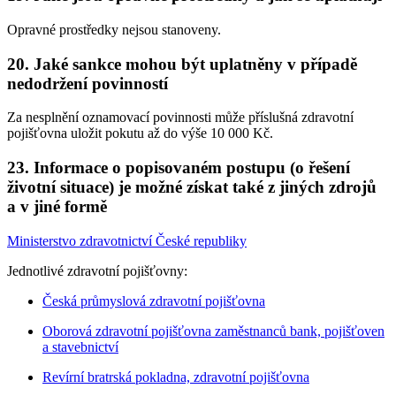
Opravné prostředky nejsou stanoveny.
20. Jaké sankce mohou být uplatněny v případě
nedodržení povinností
Za nesplnění oznamovací povinnosti může příslušná zdravotní
pojišťovna uložit pokutu až do výše 10 000 Kč.
23. Informace o popisovaném postupu (o řešení
životní situace) je možné získat také z jiných zdrojů
a v jiné formě
Ministerstvo zdravotnictví České republiky
Jednotlivé zdravotní pojišťovny:
Česká průmyslová zdravotní pojišťovna
Oborová zdravotní pojišťovna zaměstnanců bank, pojišťoven
a stavebnictví
Revírní bratrská pokladna, zdravotní pojišťovna