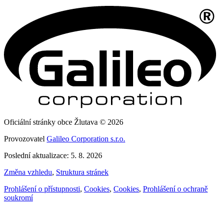
Oficiální stránky obce Žlutava © 2026
Provozovatel
Galileo Corporation s.r.o.
Poslední aktualizace: 5. 8. 2026
Změna vzhledu
,
Struktura stránek
Prohlášení o přístupnosti
,
Cookies
,
Cookies
,
Prohlášení o ochraně
soukromí