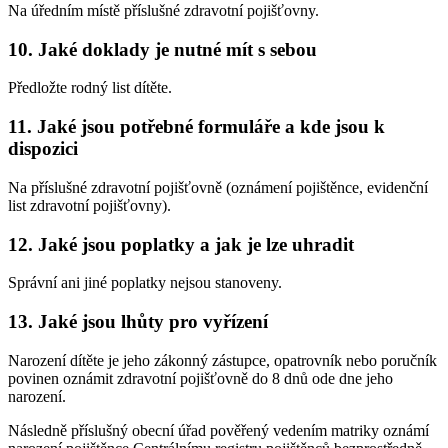
Na úředním místě příslušné zdravotní pojišťovny.
10. Jaké doklady je nutné mít s sebou
Předložte rodný list dítěte.
11. Jaké jsou potřebné formuláře a kde jsou k
dispozici
Na příslušné zdravotní pojišťovně (oznámení pojištěnce, evidenční
list zdravotní pojišťovny).
12. Jaké jsou poplatky a jak je lze uhradit
Správní ani jiné poplatky nejsou stanoveny.
13. Jaké jsou lhůty pro vyřízení
Narození dítěte je jeho zákonný zástupce, opatrovník nebo poručník
povinen oznámit zdravotní pojišťovně do 8 dnů ode dne jeho
narození.
Následně příslušný obecní úřad pověřený vedením matriky oznámí