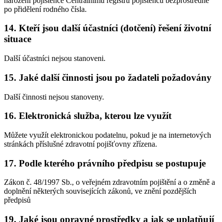
narození pojištěnce Centrálnímu registru pojištěnců bezprostředně
po přidělení rodného čísla.
14. Kteří jsou další účastníci (dotčení) řešení životní
situace
Další účastníci nejsou stanoveni.
15. Jaké další činnosti jsou po žadateli požadovány
Další činnosti nejsou stanoveny.
16. Elektronická služba, kterou lze využít
Můžete využít elektronickou podatelnu, pokud je na internetových
stránkách příslušné zdravotní pojišťovny zřízena.
17. Podle kterého právního předpisu se postupuje
Zákon č. 48/1997 Sb., o veřejném zdravotním pojištění a o změně a
doplnění některých souvisejících zákonů, ve znění pozdějších
předpisů
19. Jaké jsou opravné prostředky a jak se uplatňují