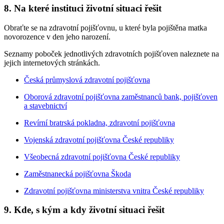
8. Na které instituci životní situaci řešit
Obraťte se na zdravotní pojišťovnu, u které byla pojištěna matka
novorozence v den jeho narození.
Seznamy poboček jednotlivých zdravotních pojišťoven naleznete na
jejich internetových stránkách.
Česká průmyslová zdravotní pojišťovna
Oborová zdravotní pojišťovna zaměstnanců bank, pojišťoven
a stavebnictví
Revírní bratrská pokladna, zdravotní pojišťovna
Vojenská zdravotní pojišťovna České republiky
Všeobecná zdravotní pojišťovna České republiky
Zaměstnanecká pojišťovna Škoda
Zdravotní pojišťovna ministerstva vnitra České republiky
9. Kde, s kým a kdy životní situaci řešit