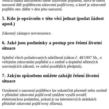
Není-li matka narozeného dítěte zdravotně pojištěna, stává se dnem
narození dítě pojištěncem zdravotní pojišťovny, u které je zdravotně
pojištěn otec dítěte v den jeho narození.
5. Kdo je oprávněn v této věci jednat (podat žádost
apod.)
Zákonný zástupce novorozence.
6. Jaké jsou podmínky a postup pro řešení životní
situace
Splnění všech požadovaných náležitostí (zákon č. 48/1997 Sb., o
veřejném zdravotním pojištění a o změně a doplnění některých
souvisejících zákonů, ve znění pozdějších předpisů).
7. Jakým způsobem můžete zahájit řešení životní
situace
Oznámení o narození pojištěnce lze uskutečnit písemně nebo osobně
v příslušné zdravotní pojišťovně (můžete využít rovněž
elektronickou podatelnu, pokud je na internetových stránkách
příslušné zdravotní pojišťovny zřízena).