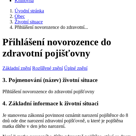
Knihovna
Úvodní stránka
Obec
Životní situace
Přihlášení novorozence do zdravotní...
Přihlášení novorozence do
zdravotní pojišťovny
Základní znění
Rozšířené znění
Úplné znění
3. Pojmenování (název) životní situace
Přihlášení novorozence do zdravotní pojišťovny
4. Základní informace k životní situaci
Je stanovena zákonná povinnost oznámit narození pojištěnce do 8
dnů ode dne narození zdravotní pojišťovně, u které je pojištěna
matka dítěte v den jeho narození.