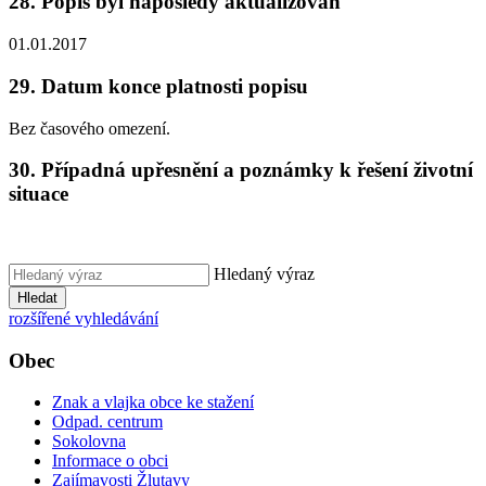
28. Popis byl naposledy aktualizován
01.01.2017
29. Datum konce platnosti popisu
Bez časového omezení.
30. Případná upřesnění a poznámky k řešení životní
situace
Hledaný výraz
Hledat
rozšířené vyhledávání
Obec
Znak a vlajka obce ke stažení
Odpad. centrum
Sokolovna
Informace o obci
Zajímavosti Žlutavy