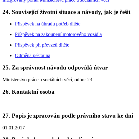
24. Související životní situace a návody, jak je řešit
Příspěvek na úhradu potřeb dítěte
Příspěvek na zakoupení motorového vozidla
Příspěvek při převzetí dítěte
Odměna pěstouna
25. Za správnost návodu odpovídá útvar
Ministerstvo práce a sociálních věcí, odbor 23
26. Kontaktní osoba
—
27. Popis je zpracován podle právního stavu ke dni
01.01.2017