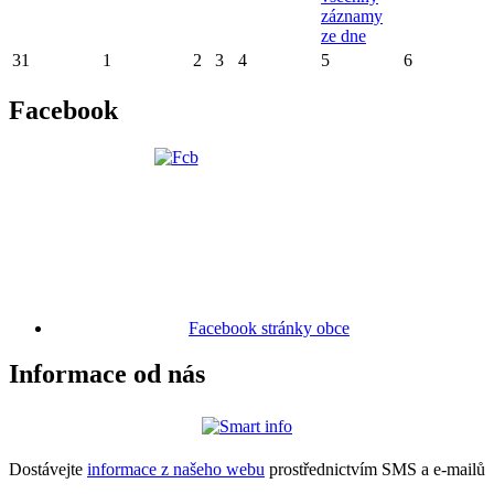
záznamy
ze dne
31
1
2
3
4
5
6
Facebook
Facebook stránky obce
Informace od nás
Dostávejte
informace z našeho webu
prostřednictvím SMS a e-mailů