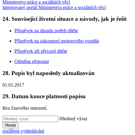
Ministerstvo práce a sociálních věcí
Integrovaný portál Ministerstva práce a sociálních věcí
24. Související životní situace a návody, jak je řešit
Příspěvek na úhradu potřeb dítěte
Příspěvek na zakoupení motorového vozidla
Příspěvek při převzetí dítěte
Odměna pěstouna
28. Popis byl naposledy aktualizován
01.01.2017
29. Datum konce platnosti popisu
Bez časového omezení.
Hledaný výraz
Hledat
rozšířené vyhledávání