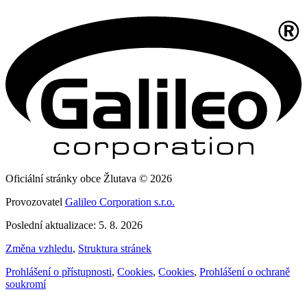
Oficiální stránky obce Žlutava © 2026
Provozovatel
Galileo Corporation s.r.o.
Poslední aktualizace: 5. 8. 2026
Změna vzhledu
,
Struktura stránek
Prohlášení o přístupnosti
,
Cookies
,
Cookies
,
Prohlášení o ochraně
soukromí