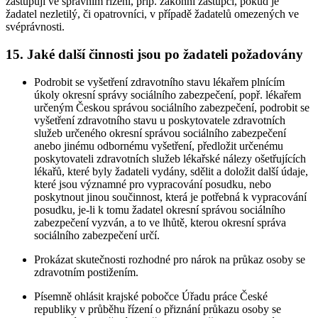
zastupují ve správním řízení, příp. zákonní zástupci, pokud je
žadatel nezletilý, či opatrovníci, v případě žadatelů omezených ve
svéprávnosti.
15. Jaké další činnosti jsou po žadateli požadovány
Podrobit se vyšetření zdravotního stavu lékařem plnícím
úkoly okresní správy sociálního zabezpečení, popř. lékařem
určeným Českou správou sociálního zabezpečení, podrobit se
vyšetření zdravotního stavu u poskytovatele zdravotních
služeb určeného okresní správou sociálního zabezpečení
anebo jinému odbornému vyšetření, předložit určenému
poskytovateli zdravotních služeb lékařské nálezy ošetřujících
lékařů, které byly žadateli vydány, sdělit a doložit další údaje,
které jsou významné pro vypracování posudku, nebo
poskytnout jinou součinnost, která je potřebná k vypracování
posudku, je-li k tomu žadatel okresní správou sociálního
zabezpečení vyzván, a to ve lhůtě, kterou okresní správa
sociálního zabezpečení určí.
Prokázat skutečnosti rozhodné pro nárok na průkaz osoby se
zdravotním postižením.
Písemně ohlásit krajské pobočce Úřadu práce České
republiky v průběhu řízení o přiznání průkazu osoby se