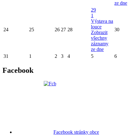
ze dne
29
1
Výstava na
louce
24
25
26
27
28
30
Zobrazit
všechny
záznamy
ze dne
31
1
2
3
4
5
6
Facebook
Facebook stránky obce