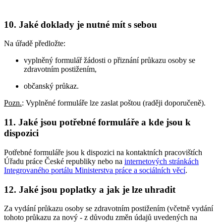
10. Jaké doklady je nutné mít s sebou
Na úřadě předložte:
vyplněný formulář žádosti o přiznání průkazu osoby se
zdravotním postižením,
občanský průkaz.
Pozn.
: Vyplněné formuláře lze zaslat poštou (raději doporučeně).
11. Jaké jsou potřebné formuláře a kde jsou k
dispozici
Potřebné formuláře jsou k dispozici na kontaktních pracovištích
Úřadu práce České republiky nebo na
internetových stránkách
Integrovaného portálu Ministerstva práce a sociálních věcí
.
12. Jaké jsou poplatky a jak je lze uhradit
Za vydání průkazu osoby se zdravotním postižením (včetně vydání
tohoto průkazu za nový - z důvodu změn údajů uvedených na