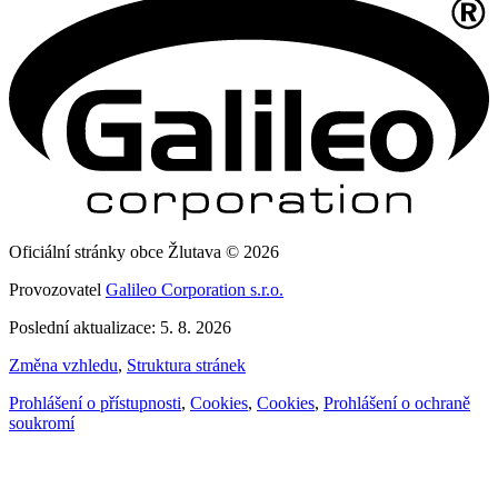
Oficiální stránky obce Žlutava © 2026
Provozovatel
Galileo Corporation s.r.o.
Poslední aktualizace: 5. 8. 2026
Změna vzhledu
,
Struktura stránek
Prohlášení o přístupnosti
,
Cookies
,
Cookies
,
Prohlášení o ochraně
soukromí