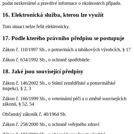
podat nezkreslené a pravdivé informace o okolnostech případu.
16. Elektronická služba, kterou lze využít
Tuto situaci nelze řešit elektronicky.
17. Podle kterého právního předpisu se postupuje
Zákon č. 110/1997 Sb., o potravinách a tabákových výrobcích, § 17
Zákon č. 634/1992 Sb., o ochraně spotřebitele
18. Jaké jsou související předpisy
Zákon č. 146/2002 Sb., o Státní zemědělské a potravinářské
inspekci, § 2, 3
Zákon č. 166/1999 Sb., o veterinární péči a o změně souvisejících
zákonů, § 52, 54
Občanský zákoník č. 40/1964 Sb.
Zákon č. 258/2000 Sb., o ochraně veřejného zdraví