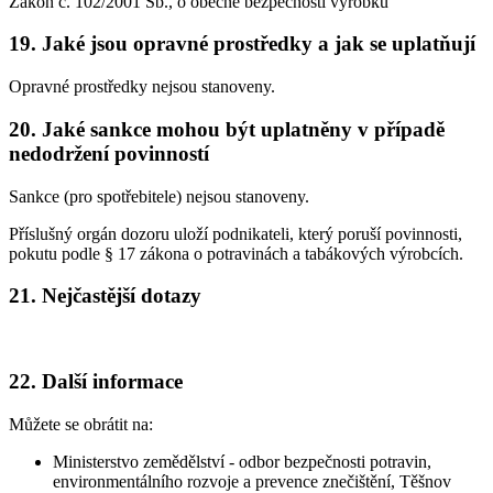
Zákon č. 102/2001 Sb., o obecné bezpečnosti výrobků
19. Jaké jsou opravné prostředky a jak se uplatňují
Opravné prostředky nejsou stanoveny.
20. Jaké sankce mohou být uplatněny v případě
nedodržení povinností
Sankce (pro spotřebitele) nejsou stanoveny.
Příslušný orgán dozoru uloží podnikateli, který poruší povinnosti,
pokutu podle § 17 zákona o potravinách a tabákových výrobcích.
21. Nejčastější dotazy
22. Další informace
Můžete se obrátit na:
Ministerstvo zemědělství - odbor bezpečnosti potravin,
environmentálního rozvoje a prevence znečištění, Těšnov