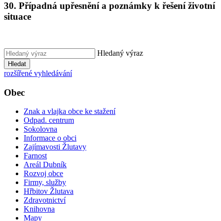
30. Případná upřesnění a poznámky k řešení životní
situace
Hledaný výraz
Hledat
rozšířené vyhledávání
Obec
Znak a vlajka obce ke stažení
Odpad. centrum
Sokolovna
Informace o obci
Zajímavosti Žlutavy
Farnost
Areál Dubník
Rozvoj obce
Firmy, služby
Hřbitov Žlutava
Zdravotnictví
Knihovna
Mapy