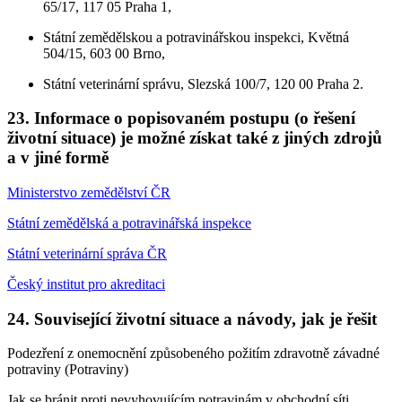
65/17, 117 05 Praha 1,
Státní zemědělskou a potravinářskou inspekci, Květná
504/15, 603 00 Brno,
Státní veterinární správu, Slezská 100/7, 120 00 Praha 2.
23. Informace o popisovaném postupu (o řešení
životní situace) je možné získat také z jiných zdrojů
a v jiné formě
Ministerstvo zemědělství ČR
Státní zemědělská a potravinářská inspekce
Státní veterinární správa ČR
Český institut pro akreditaci
24. Související životní situace a návody, jak je řešit
Podezření z onemocnění způsobeného požitím zdravotně závadné
potraviny (Potraviny)
Jak se bránit proti nevyhovujícím potravinám v obchodní síti