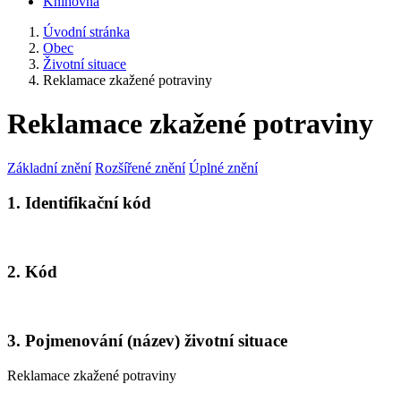
Knihovna
Úvodní stránka
Obec
Životní situace
Reklamace zkažené potraviny
Reklamace zkažené potraviny
Základní znění
Rozšířené znění
Úplné znění
1. Identifikační kód
2. Kód
3. Pojmenování (název) životní situace
Reklamace zkažené potraviny