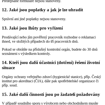
Předepsané formuláře nejsou stanoveny.
12. Jaké jsou poplatky a jak je lze uhradit
Správní ani jiné poplatky nejsou stanoveny.
13. Jaké jsou lhůty pro vyřízení
Prodávající nebo jím pověřený pracovník rozhodne o reklamaci
ihned, ve složitých případech do tří pracovních dnů.
Pokud se obrátíte na příslušný kontrolní orgán, budete do 30 dnů
seznámeni s výsledkem kontroly.
14. Kteří jsou další účastníci (dotčení) řešení životní
situace
Orgány ochrany veřejného zdraví (hygienické stanice), příp. Český
institut pro akreditaci (ČIA), dále pak spotřebitelské organizace či
příp. soud.
15. Jaké další činnosti jsou po žadateli požadovány
V případě soudního sporu s výrobcem nebo obchodníkem musíte