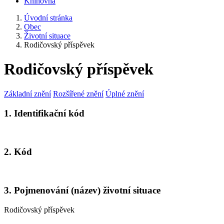
Knihovna
Úvodní stránka
Obec
Životní situace
Rodičovský příspěvek
Rodičovský příspěvek
Základní znění
Rozšířené znění
Úplné znění
1. Identifikační kód
2. Kód
3. Pojmenování (název) životní situace
Rodičovský příspěvek