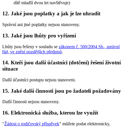
dítě mladší dvou let navštěvuje)
12. Jaké jsou poplatky a jak je lze uhradit
Správní ani jiné poplatky nejsou stanoveny.
13. Jaké jsou lhůty pro vyřízení
Lhůty jsou řešeny v souladu se
zákonem č. 500/2004 Sb., správní
řád, ve znění pozdějších předpisů
.
14. Kteří jsou další účastníci (dotčení) řešení životní
situace
Další účastníci postupu nejsou stanoveni.
15. Jaké další činnosti jsou po žadateli požadovány
Další činnosti nejsou stanoveny.
16. Elektronická služba, kterou lze využít
"
Žádost o rodičovský příspěvek
" můžete podat elektronicky,