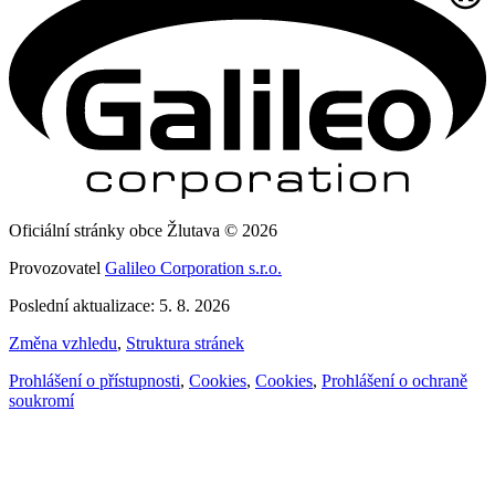
Oficiální stránky obce Žlutava © 2026
Provozovatel
Galileo Corporation s.r.o.
Poslední aktualizace: 5. 8. 2026
Změna vzhledu
,
Struktura stránek
Prohlášení o přístupnosti
,
Cookies
,
Cookies
,
Prohlášení o ochraně
soukromí