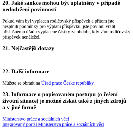
20. Jaké sankce mohou být uplatněny v případě
nedodržení povinností
Pokud vám byl vyplacen rodičovský příspěvek a přitom jste
nesplnili podmínky pro výplatu příspěvku, jste povinni vrátit
příslušnému úřadu vyplacené částky za období, kdy vám rodičovský
příspěvek nenáležel.
21. Nejčastější dotazy
22. Další informace
Můžete se obrátit na
Úřad práce České republiky
.
23. Informace o popisovaném postupu (o řešení
životní situace) je možné získat také z jiných zdrojů
a v jiné formě
Ministerstvo práce a sociálních věcí
Integrovaný portál Ministerstva práce a sociálních věcí