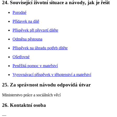
24. Související životní situace a návody, jak je řešit
Porodné
Přídavek na dítě
Příspěvek při převzetí dítěte
Odměna pěstouna
Příspěvek na úhradu potřeb dítěte
Ošetřovné
Peněžitá pomoc v mateřství
Vyrovnávací příspěvek v těhotenství a mateřství
25. Za správnost návodu odpovídá útvar
Ministerstvo práce a sociálních věcí
26. Kontaktní osoba
—