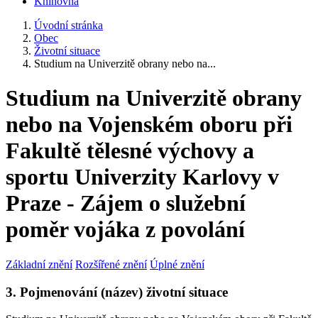
Knihovna
Úvodní stránka
Obec
Životní situace
Studium na Univerzitě obrany nebo na...
Studium na Univerzitě obrany
nebo na Vojenském oboru při
Fakultě tělesné výchovy a
sportu Univerzity Karlovy v
Praze - Zájem o služební
poměr vojáka z povolání
Základní znění
Rozšířené znění
Úplné znění
3. Pojmenování (název) životní situace