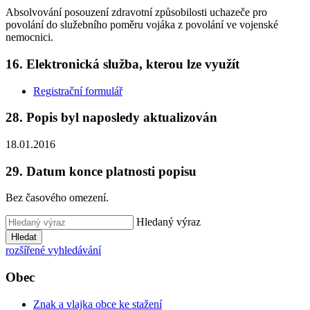
Absolvování posouzení zdravotní způsobilosti uchazeče pro
povolání do služebního poměru vojáka z povolání ve vojenské
nemocnici.
16. Elektronická služba, kterou lze využít
Registrační formulář
28. Popis byl naposledy aktualizován
18.01.2016
29. Datum konce platnosti popisu
Bez časového omezení.
Hledaný výraz
Hledat
rozšířené vyhledávání
Obec
Znak a vlajka obce ke stažení