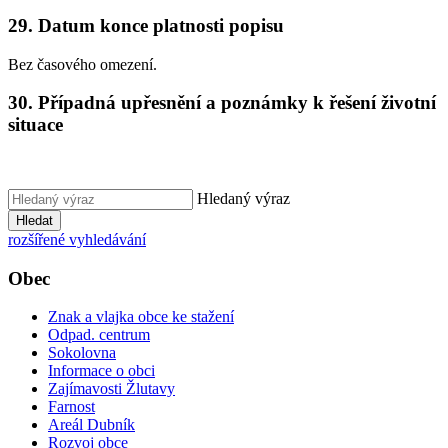
29. Datum konce platnosti popisu
Bez časového omezení.
30. Případná upřesnění a poznámky k řešení životní
situace
Hledaný výraz
Hledat
rozšířené vyhledávání
Obec
Znak a vlajka obce ke stažení
Odpad. centrum
Sokolovna
Informace o obci
Zajímavosti Žlutavy
Farnost
Areál Dubník
Rozvoj obce