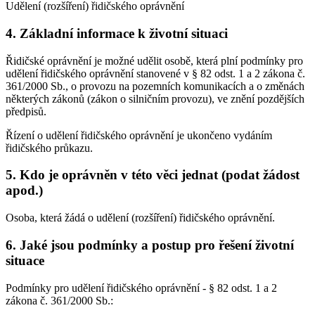
Udělení (rozšíření) řidičského oprávnění
4. Základní informace k životní situaci
Řidičské oprávnění je možné udělit osobě, která plní podmínky pro
udělení řidičského oprávnění stanovené v § 82 odst. 1 a 2 zákona č.
361/2000 Sb., o provozu na pozemních komunikacích a o změnách
některých zákonů (zákon o silničním provozu), ve znění pozdějších
předpisů.
Řízení o udělení řidičského oprávnění je ukončeno vydáním
řidičského průkazu.
5. Kdo je oprávněn v této věci jednat (podat žádost
apod.)
Osoba, která žádá o udělení (rozšíření) řidičského oprávnění.
6. Jaké jsou podmínky a postup pro řešení životní
situace
Podmínky pro udělení řidičského oprávnění - § 82 odst. 1 a 2
zákona č. 361/2000 Sb.: