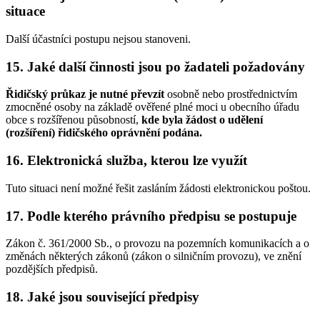
situace
Další účastníci postupu nejsou stanoveni.
15. Jaké další činnosti jsou po žadateli požadovány
Řidičský průkaz je nutné převzít
osobně nebo prostřednictvím
zmocněné osoby na základě ověřené plné moci u obecního úřadu
obce s rozšířenou působností,
kde byla žádost o udělení
(rozšíření) řidičského oprávnění podána.
16. Elektronická služba, kterou lze využít
Tuto situaci není možné řešit zasláním žádosti elektronickou poštou.
17. Podle kterého právního předpisu se postupuje
Zákon č. 361/2000 Sb., o provozu na pozemních komunikacích a o
změnách některých zákonů (zákon o silničním provozu), ve znění
pozdějších předpisů.
18. Jaké jsou související předpisy