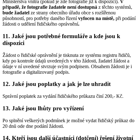
Ministerstva vnitra (pokud je zde fotografie již k dispozici).
V
případě, že fotografie žadatele není dostupná
z těchto systémů,
bude žadatel
ze strany obecního úřadu obce s rozšířenou
působností, pro potřeby daného řízení
vyfocen
na místě,
při podání
žádosti o udělení řidičského oprávnění
.
11. Jaké jsou potřebné formuláře a kde jsou k
dispozici
Žádost o řidičské oprávnění je tisknuta ze systému registru řidičů,
kdy po kontrole údajů uvedených v této žádosti, žadatel žádost a
údaje v ní uvedené stvrzuje svým podpisem. Obsahem žádosti je i
fotografie a digitalizovaný podpis.
12. Jaké jsou poplatky a jak je lze uhradit
Správní poplatek za vydání řidičského průkazu činí 200,- Kč.
13. Jaké jsou lhůty pro vyřízení
Po splnění veškerých podmínek je možné vydat řidičský průkaz do
20 dnů ode dne podání žádosti.
14. Kteří jsou další účastníci (dotčení) řešení životní