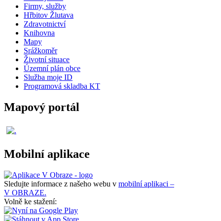
Firmy, služby
Hřbitov Žlutava
Zdravotnictví
Knihovna
Mapy
Srážkoměr
Životní situace
Územní plán obce
Služba moje ID
Programová skladba KT
Mapový portál
Mobilní aplikace
Sledujte informace z našeho webu v
mobilní aplikaci –
V OBRAZE.
Volně ke stažení: