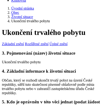
Knihovna
Úvodní stránka
Obec
Životní situace
Ukončení trvalého pobytu
Ukončení trvalého pobytu
Základní znění
Rozšířené znění
Úplné znění
3. Pojmenování (název) životní situace
Ukončení trvalého pobytu
4. Základní informace k životní situaci
Občan, který se rozhodl ukončit trvalý pobyt na území České
republiky, sdělí tuto skutečnost písemně ohlašovně podle místa
trvalého pobytu nebo v zahraničí zastupitelskému úřadu České
republiky.
5. Kdo je oprávněn v této věci jednat (podat žádost