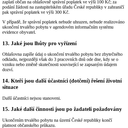
zaplatí občan na ohlašovně správní poplatek ve výši 100 Kč; za
podání žádosti na zastupitelském úřadu České republiky v zahraničí
pak správní poplatek ve výši 300 Kč.
V případě, že správní poplatek nebude uhrazen, nebude realizováno
ukončení trvalého pobytu v agendovém informačním systému
evidence obyvatel.
13. Jaké jsou lhůty pro vyřízení
Ohlašovna zapíše údaj o ukončení trvalého pobytu bez zbytečného
odkladu, nejpozději však do 3 pracovních dnů ode dne, kdy se o
vzniku nebo změně skutečnosti související se zapsaným údajem
dozví.
14. Kteří jsou další účastníci (dotčení) řešení životní
situace
Další účastníci nejsou stanoveni.
15. Jaké další činnosti jsou po žadateli požadovány
Ukončením trvalého pobytu na území České republiky končí
platnost občanského průkazu.