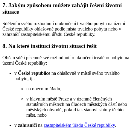
7. Jakým způsobem můžete zahájit řešení životní
situace
Sdělením svého rozhodnutí o ukončení trvalého pobytu na území
České republiky ohlašovně podle místa trvalého pobytu nebo v
zahraničí zastupitelskému úřadu České republiky.
8. Na které instituci životní situaci řešit
Občan sdělí písemně své rozhodnutí o ukončení trvalého pobytu na
území České republiky:
v
České republice
na ohlašovně v místě svého trvalého
pobytu, tj.:
na obecním úřadu,
v hlavním městě Praze a v územně členěných
statutárních městech na úřadech městských částí nebo
městských obvodů, pokud tak stanoví statuty těchto
měst, nebo
v
zahraničí
na
zastupitelském úřadu České republiky
.