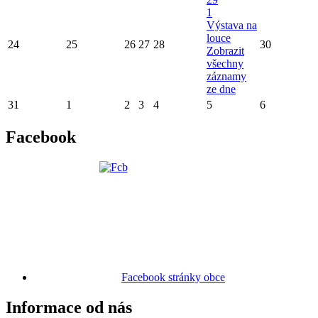
1
Výstava na
louce
24
25
26
27
28
30
Zobrazit
všechny
záznamy
ze dne
31
1
2
3
4
5
6
Facebook
Facebook stránky obce
Informace od nás