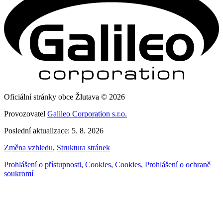
Oficiální stránky obce Žlutava © 2026
Provozovatel
Galileo Corporation s.r.o.
Poslední aktualizace: 5. 8. 2026
Změna vzhledu
,
Struktura stránek
Prohlášení o přístupnosti
,
Cookies
,
Cookies
,
Prohlášení o ochraně
soukromí