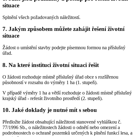
situace
Splnění všech požadovaných náležitostí.
7. Jakým způsobem můžete zahájit řešení životní
situace
Žádost o umístění stavby podejte písemnou formou na příslušný
úřad.
8. Na které instituci životní situaci řešit
O žádosti rozhoduje místně příslušný úřad obce s rozšířenou
působností v rozsahu do výměry 1 ha (1. stupeň).
V případě výměry 1 ha a větší rozhoduje o žádosti místně příslušný
krajský úřad - referát životního prostředí (2. stupeň).
10. Jaké doklady je nutné mít s sebou
Předložte žádost obsahující náležitosti stanovené vyhláškou č.
77/1996 Sb., o náležitostech žádosti o odnětí nebo omezení a
podrobnostech o ochraně pozemků určených k plnění funkcí lesa, a