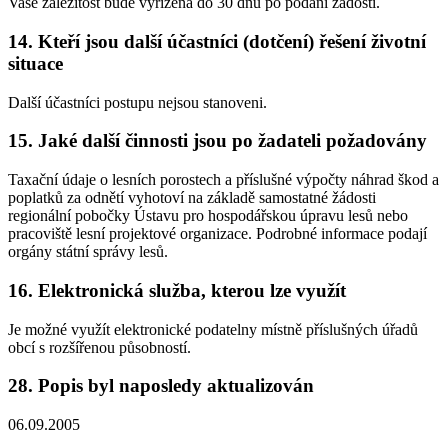
Vaše záležitost bude vyřízena do 30 dnů po podání žádosti.
14. Kteří jsou další účastníci (dotčení) řešení životní
situace
Další účastníci postupu nejsou stanoveni.
15. Jaké další činnosti jsou po žadateli požadovány
Taxační údaje o lesních porostech a příslušné výpočty náhrad škod a
poplatků za odnětí vyhotoví na základě samostatné žádosti
regionální pobočky Ústavu pro hospodářskou úpravu lesů nebo
pracoviště lesní projektové organizace. Podrobné informace podají
orgány státní správy lesů.
16. Elektronická služba, kterou lze využít
Je možné využít elektronické podatelny místně příslušných úřadů
obcí s rozšířenou působností.
28. Popis byl naposledy aktualizován
06.09.2005