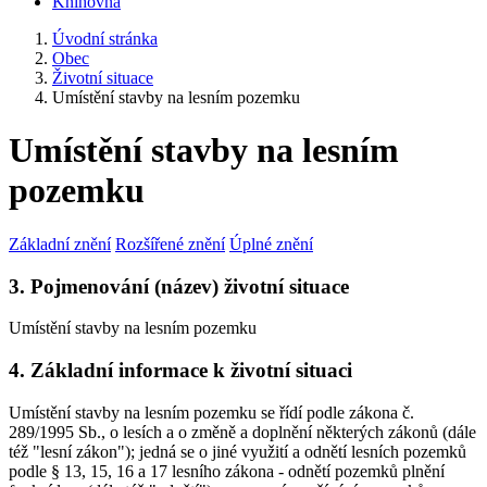
Knihovna
Úvodní stránka
Obec
Životní situace
Umístění stavby na lesním pozemku
Umístění stavby na lesním
pozemku
Základní znění
Rozšířené znění
Úplné znění
3. Pojmenování (název) životní situace
Umístění stavby na lesním pozemku
4. Základní informace k životní situaci
Umístění stavby na lesním pozemku se řídí podle zákona č.
289/1995 Sb., o lesích a o změně a doplnění některých zákonů (dále
též "lesní zákon"); jedná se o jiné využití a odnětí lesních pozemků
podle § 13, 15, 16 a 17 lesního zákona - odnětí pozemků plnění