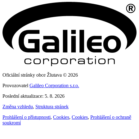
Oficiální stránky obce Žlutava © 2026
Provozovatel
Galileo Corporation s.r.o.
Poslední aktualizace: 5. 8. 2026
Změna vzhledu
,
Struktura stránek
Prohlášení o přístupnosti
,
Cookies
,
Cookies
,
Prohlášení o ochraně
soukromí