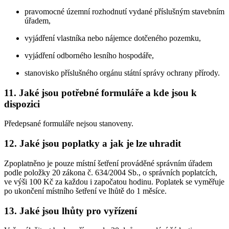
pravomocné územní rozhodnutí vydané příslušným stavebním
úřadem,
vyjádření vlastníka nebo nájemce dotčeného pozemku,
vyjádření odborného lesního hospodáře,
stanovisko příslušného orgánu státní správy ochrany přírody.
11. Jaké jsou potřebné formuláře a kde jsou k
dispozici
Předepsané formuláře nejsou stanoveny.
12. Jaké jsou poplatky a jak je lze uhradit
Zpoplatněno je pouze místní šetření prováděné správním úřadem
podle položky 20 zákona č. 634/2004 Sb., o správních poplatcích,
ve výši 100 Kč za každou i započatou hodinu. Poplatek se vyměřuje
po ukončení místního šetření ve lhůtě do 1 měsíce.
13. Jaké jsou lhůty pro vyřízení