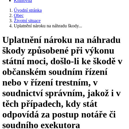
Knihovna
Úvodní stránka
Obec
Životní situace
Uplatnění nároku na náhradu škody...
Uplatnění nároku na náhradu
škody způsobené při výkonu
státní moci, došlo-li ke škodě v
občanském soudním řízení
nebo v řízení trestním, v
soudnictví správním, jakož i v
těch případech, kdy stát
odpovídá za postup notáře či
soudního exekutora