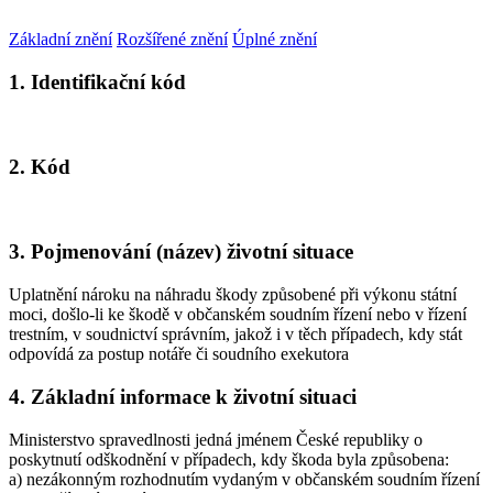
Základní znění
Rozšířené znění
Úplné znění
1. Identifikační kód
2. Kód
3. Pojmenování (název) životní situace
Uplatnění nároku na náhradu škody způsobené při výkonu státní
moci, došlo-li ke škodě v občanském soudním řízení nebo v řízení
trestním, v soudnictví správním, jakož i v těch případech, kdy stát
odpovídá za postup notáře či soudního exekutora
4. Základní informace k životní situaci
Ministerstvo spravedlnosti jedná jménem České republiky o
poskytnutí odškodnění v případech, kdy škoda byla způsobena:
a) nezákonným rozhodnutím vydaným v občanském soudním řízení