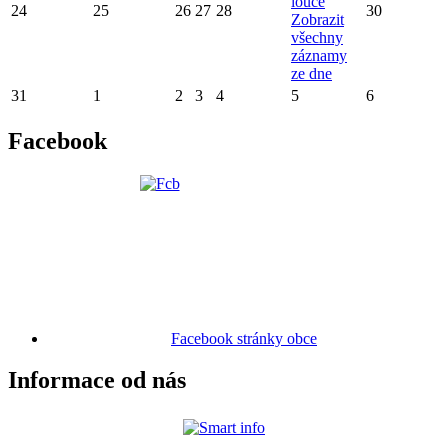
louce
24
25
26
27
28
30
Zobrazit
všechny
záznamy
ze dne
31
1
2
3
4
5
6
Facebook
Facebook stránky obce
Informace od nás