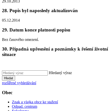
29.10.2013
28. Popis byl naposledy aktualizován
05.12.2014
29. Datum konce platnosti popisu
Bez časového omezení.
30. Případná upřesnění a poznámky k řešení životní
situace
Hledaný výraz
Hledat
rozšířené vyhledávání
Obec
Znak a vlajka obce ke stažení
Odpad. centrum
Sokolovna