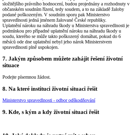
složitějšího právního hodnocení, budou projednány a rozhodnuty v
občanském soudním řízení, tedy soudem, a to na základě žaloby
podané poškozeným. V soudním sporu pak Ministerstvo
spravedlnosti jedná jménem žalované České republiky.
Uplatnění nároku na náhradu škody u Ministerstva spravedlnosti je
podmínkou pro případné uplatnění nároku na náhradu škody u
soudu, kterého se může takto poškozený domáhat, pokud do 6
měsíců ode dne uplatnění nebyl jeho nárok Ministerstvem
spravedlnosti plně uspokojen.
7. Jakým způsobem můžete zahájit řešení životní
situace
Podejte písemnou žádost.
8. Na které instituci životní situaci řešit
Ministerstvo spravedlnosti - odbor odškodňování
9. Kde, s kým a kdy životní situaci řešit