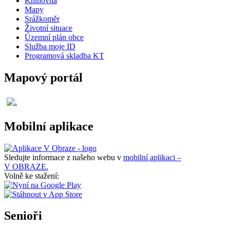
Knihovna
Mapy
Srážkoměr
Životní situace
Územní plán obce
Služba moje ID
Programová skladba KT
Mapový portál
Mobilní aplikace
Sledujte informace z našeho webu v
mobilní aplikaci –
V OBRAZE.
Volně ke stažení:
Senioři