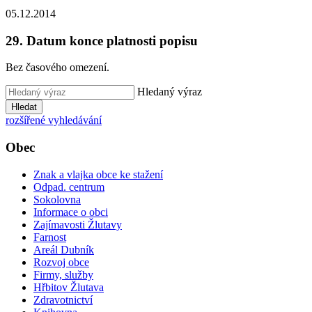
05.12.2014
29. Datum konce platnosti popisu
Bez časového omezení.
Hledaný výraz
Hledat
rozšířené vyhledávání
Obec
Znak a vlajka obce ke stažení
Odpad. centrum
Sokolovna
Informace o obci
Zajímavosti Žlutavy
Farnost
Areál Dubník
Rozvoj obce
Firmy, služby
Hřbitov Žlutava
Zdravotnictví