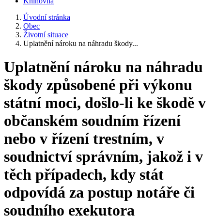
Knihovna
Úvodní stránka
Obec
Životní situace
Uplatnění nároku na náhradu škody...
Uplatnění nároku na náhradu
škody způsobené při výkonu
státní moci, došlo-li ke škodě v
občanském soudním řízení
nebo v řízení trestním, v
soudnictví správním, jakož i v
těch případech, kdy stát
odpovídá za postup notáře či
soudního exekutora