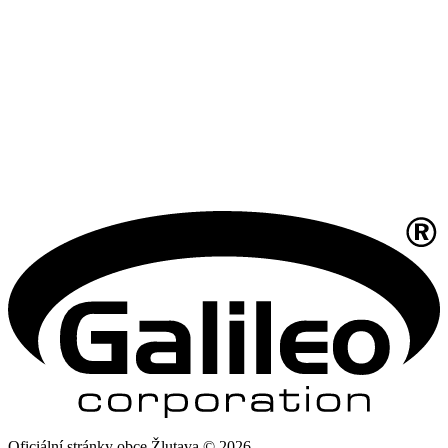
Oficiální stránky obce Žlutava © 2026