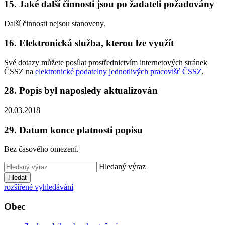
15. Jaké další činnosti jsou po žadateli požadovány
Další činnosti nejsou stanoveny.
16. Elektronická služba, kterou lze využít
Své dotazy můžete posílat prostřednictvím internetových stránek
ČSSZ na
elektronické podatelny jednotlivých pracovišť ČSSZ
.
28. Popis byl naposledy aktualizován
20.03.2018
29. Datum konce platnosti popisu
Bez časového omezení.
Hledaný výraz
Hledat
rozšířené vyhledávání
Obec