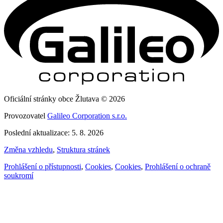
Oficiální stránky obce Žlutava © 2026
Provozovatel
Galileo Corporation s.r.o.
Poslední aktualizace: 5. 8. 2026
Změna vzhledu
,
Struktura stránek
Prohlášení o přístupnosti
,
Cookies
,
Cookies
,
Prohlášení o ochraně
soukromí