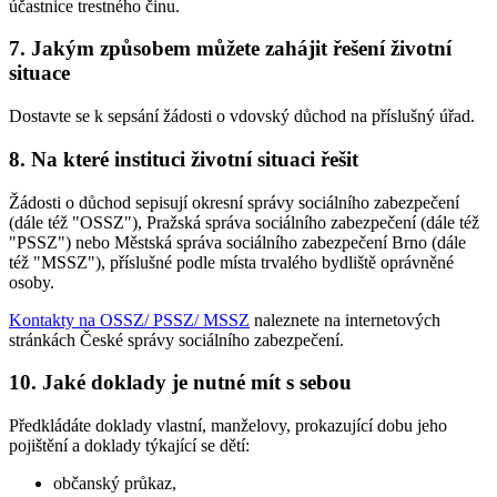
účastnice trestného činu.
7. Jakým způsobem můžete zahájit řešení životní
situace
Dostavte se k sepsání žádosti o vdovský důchod na příslušný úřad.
8. Na které instituci životní situaci řešit
Žádosti o důchod sepisují okresní správy sociálního zabezpečení
(dále též "OSSZ"), Pražská správa sociálního zabezpečení (dále též
"PSSZ") nebo Městská správa sociálního zabezpečení Brno (dále
též "MSSZ"), příslušné podle místa trvalého bydliště oprávněné
osoby.
Kontakty na OSSZ/ PSSZ/ MSSZ
naleznete na internetových
stránkách České správy sociálního zabezpečení.
10. Jaké doklady je nutné mít s sebou
Předkládáte doklady vlastní, manželovy, prokazující dobu jeho
pojištění a doklady týkající se dětí:
občanský průkaz,