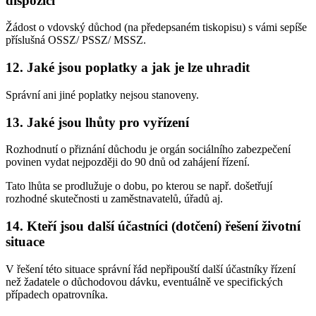
dispozici
Žádost o vdovský důchod (na předepsaném tiskopisu) s vámi sepíše
příslušná OSSZ/ PSSZ/ MSSZ.
12. Jaké jsou poplatky a jak je lze uhradit
Správní ani jiné poplatky nejsou stanoveny.
13. Jaké jsou lhůty pro vyřízení
Rozhodnutí o přiznání důchodu je orgán sociálního zabezpečení
povinen vydat nejpozději do 90 dnů od zahájení řízení.
Tato lhůta se prodlužuje o dobu, po kterou se např. došetřují
rozhodné skutečnosti u zaměstnavatelů, úřadů aj.
14. Kteří jsou další účastníci (dotčení) řešení životní
situace
V řešení této situace správní řád nepřipouští další účastníky řízení
než žadatele o důchodovou dávku, eventuálně ve specifických
případech opatrovníka.