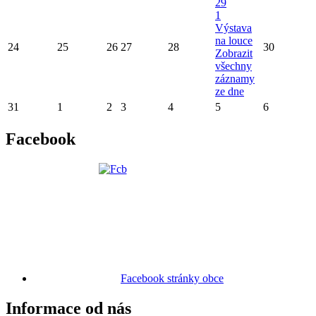
29
1
Výstava
na louce
24
25
26
27
28
30
Zobrazit
všechny
záznamy
ze dne
31
1
2
3
4
5
6
Facebook
Facebook stránky obce
Informace od nás