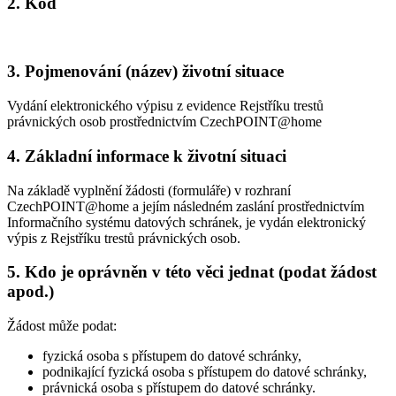
2. Kód
3. Pojmenování (název) životní situace
Vydání elektronického výpisu z evidence Rejstříku trestů
právnických osob prostřednictvím CzechPOINT@home
4. Základní informace k životní situaci
Na základě vyplnění žádosti (formuláře) v rozhraní
CzechPOINT@home a jejím následném zaslání prostřednictvím
Informačního systému datových schránek, je vydán elektronický
výpis z Rejstříku trestů právnických osob.
5. Kdo je oprávněn v této věci jednat (podat žádost
apod.)
Žádost může podat:
fyzická osoba s přístupem do datové schránky,
podnikající fyzická osoba s přístupem do datové schránky,
právnická osoba s přístupem do datové schránky.