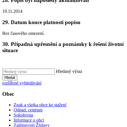
28. Popis byl naposledy aktualizován
19.11.2014
29. Datum konce platnosti popisu
Bez časového omezení.
30. Případná upřesnění a poznámky k řešení životní
situace
Hledaný výraz
Hledat
rozšířené vyhledávání
Obec
Znak a vlajka obce ke stažení
Odpad. centrum
Sokolovna
Informace o obci
Zajímavosti Žlutavy