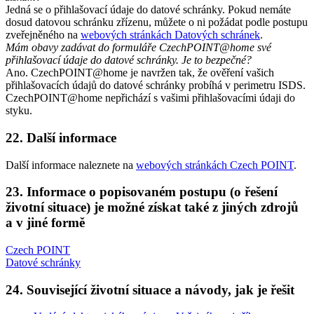
Jedná se o přihlašovací údaje do datové schránky. Pokud nemáte
dosud datovou schránku zřízenu, můžete o ni požádat podle postupu
zveřejněného na
webových stránkách Datových schránek
.
Mám obavy zadávat do formuláře CzechPOINT@home své
přihlašovací údaje do datové schránky. Je to bezpečné?
Ano. CzechPOINT@home je navržen tak, že ověření vašich
přihlašovacích údajů do datové schránky probíhá v perimetru ISDS.
CzechPOINT@home nepřichází s vašimi přihlašovacími údaji do
styku.
22. Další informace
Další informace naleznete na
webových stránkách Czech POINT
.
23. Informace o popisovaném postupu (o řešení
životní situace) je možné získat také z jiných zdrojů
a v jiné formě
Czech POINT
Datové schránky
24. Související životní situace a návody, jak je řešit