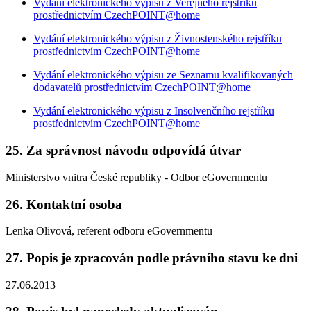
Vydání elektronického výpisu z Veřejného rejstříku
prostřednictvím CzechPOINT@home
Vydání elektronického výpisu z Živnostenského rejstříku
prostřednictvím CzechPOINT@home
Vydání elektronického výpisu ze Seznamu kvalifikovaných
dodavatelů prostřednictvím CzechPOINT@home
Vydání elektronického výpisu z Insolvenčního rejstříku
prostřednictvím CzechPOINT@home
25. Za správnost návodu odpovídá útvar
Ministerstvo vnitra České republiky - Odbor eGovernmentu
26. Kontaktní osoba
Lenka Olivová, referent odboru eGovernmentu
27. Popis je zpracován podle právního stavu ke dni
27.06.2013