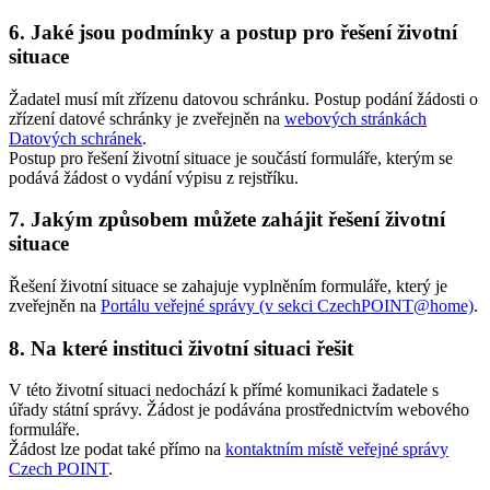
6. Jaké jsou podmínky a postup pro řešení životní
situace
Žadatel musí mít zřízenu datovou schránku. Postup podání žádosti o
zřízení datové schránky je zveřejněn na
webových stránkách
Datových schránek
.
Postup pro řešení životní situace je součástí formuláře, kterým se
podává žádost o vydání výpisu z rejstříku.
7. Jakým způsobem můžete zahájit řešení životní
situace
Řešení životní situace se zahajuje vyplněním formuláře, který je
zveřejněn na
Portálu veřejné správy (v sekci CzechPOINT@home)
.
8. Na které instituci životní situaci řešit
V této životní situaci nedochází k přímé komunikaci žadatele s
úřady státní správy. Žádost je podávána prostřednictvím webového
formuláře.
Žádost lze podat také přímo na
kontaktním místě veřejné správy
Czech POINT
.