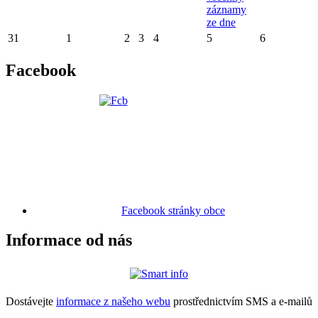
záznamy
ze dne
31
1
2
3
4
5
6
Facebook
Facebook stránky obce
Informace od nás
Dostávejte
informace z našeho webu
prostřednictvím SMS a e-mailů