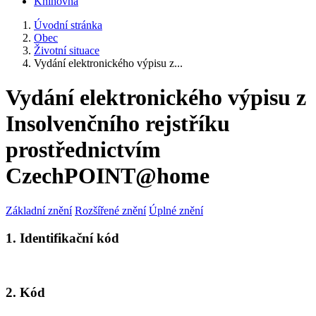
Knihovna
Úvodní stránka
Obec
Životní situace
Vydání elektronického výpisu z...
Vydání elektronického výpisu z
Insolvenčního rejstříku
prostřednictvím
CzechPOINT@home
Základní znění
Rozšířené znění
Úplné znění
1. Identifikační kód
2. Kód