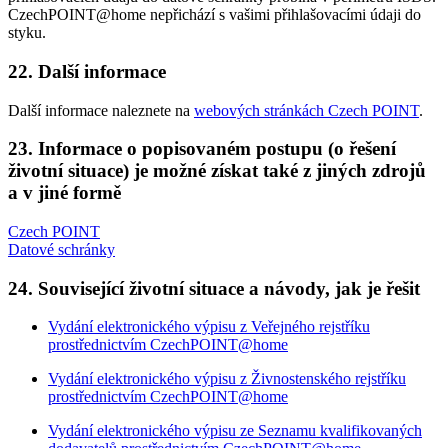
CzechPOINT@home nepřichází s vašimi přihlašovacími údaji do
styku.
22. Další informace
Další informace naleznete na
webových stránkách Czech POINT
.
23. Informace o popisovaném postupu (o řešení
životní situace) je možné získat také z jiných zdrojů
a v jiné formě
Czech POINT
Datové schránky
24. Související životní situace a návody, jak je řešit
Vydání elektronického výpisu z Veřejného rejstříku
prostřednictvím CzechPOINT@home
Vydání elektronického výpisu z Živnostenského rejstříku
prostřednictvím CzechPOINT@home
Vydání elektronického výpisu ze Seznamu kvalifikovaných