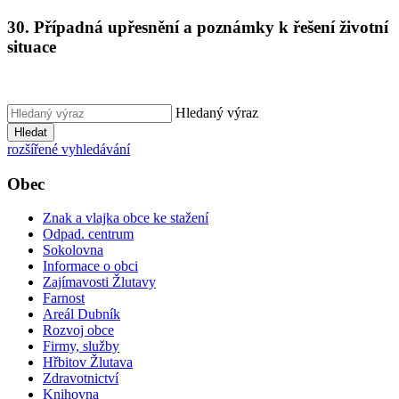
30. Případná upřesnění a poznámky k řešení životní
situace
Hledaný výraz
Hledat
rozšířené vyhledávání
Obec
Znak a vlajka obce ke stažení
Odpad. centrum
Sokolovna
Informace o obci
Zajímavosti Žlutavy
Farnost
Areál Dubník
Rozvoj obce
Firmy, služby
Hřbitov Žlutava
Zdravotnictví
Knihovna