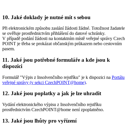
10. Jaké doklady je nutné mít s sebou
Při elektronickém způsobu zaslání žádosti žádné. Totožnost žadatele
se ověřuje prostřednictvím přihlášení do datové schránky.
V případě podání žádosti na kontaktním místě veřejné správy Czech
POINT je třeba se prokázat občanským průkazem nebo cestovním
pasem.
11. Jaké jsou potřebné formuláře a kde jsou k
dispozici
Formulář "Výpis z Insolvenčního rejstříku" je k dispozici na
Portálu
veřejné správy (v sekci CzechPOINT@home)
.
12. Jaké jsou poplatky a jak je lze uhradit
Vydání elektronického výpisu z Insolvenčního rejstříku
prostřednictvím CzechPOINT@home není zpoplatněno.
13. Jaké jsou lhůty pro vyřízení