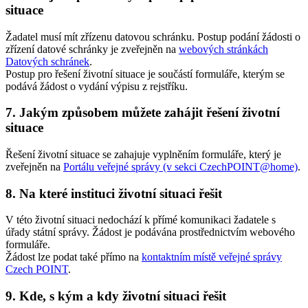
situace
Žadatel musí mít zřízenu datovou schránku. Postup podání žádosti o
zřízení datové schránky je zveřejněn na
webových stránkách
Datových schránek
.
Postup pro řešení životní situace je součástí formuláře, kterým se
podává žádost o vydání výpisu z rejstříku.
7. Jakým způsobem můžete zahájit řešení životní
situace
Řešení životní situace se zahajuje vyplněním formuláře, který je
zveřejněn na
Portálu veřejné správy (v sekci CzechPOINT@home)
.
8. Na které instituci životní situaci řešit
V této životní situaci nedochází k přímé komunikaci žadatele s
úřady státní správy. Žádost je podávána prostřednictvím webového
formuláře.
Žádost lze podat také přímo na
kontaktním místě veřejné správy
Czech POINT
.
9. Kde, s kým a kdy životní situaci řešit