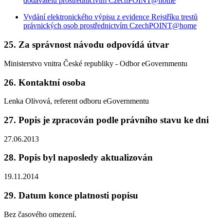
dodavatelů prostřednictvím CzechPOINT@home
Vydání elektronického výpisu z evidence Rejstříku trestů
právnických osob prostřednictvím CzechPOINT@home
25. Za správnost návodu odpovídá útvar
Ministerstvo vnitra České republiky - Odbor eGovernmentu
26. Kontaktní osoba
Lenka Olivová, referent odboru eGovernmentu
27. Popis je zpracován podle právního stavu ke dni
27.06.2013
28. Popis byl naposledy aktualizován
19.11.2014
29. Datum konce platnosti popisu
Bez časového omezení.