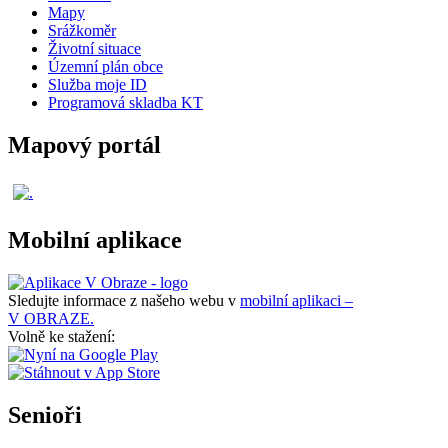
Mapy
Srážkoměr
Životní situace
Územní plán obce
Služba moje ID
Programová skladba KT
Mapový portál
Mobilní aplikace
Sledujte informace z našeho webu v
mobilní aplikaci –
V OBRAZE.
Volně ke stažení:
Senioři