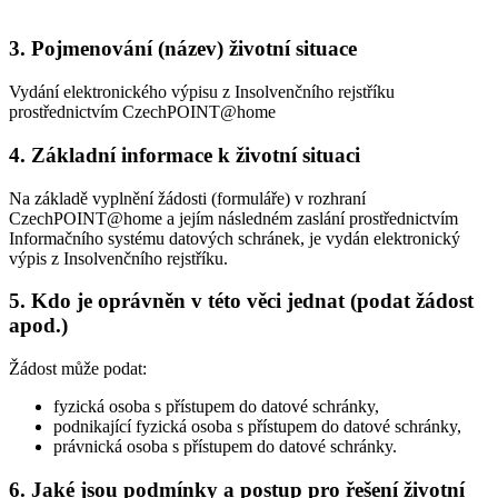
3. Pojmenování (název) životní situace
Vydání elektronického výpisu z Insolvenčního rejstříku
prostřednictvím CzechPOINT@home
4. Základní informace k životní situaci
Na základě vyplnění žádosti (formuláře) v rozhraní
CzechPOINT@home a jejím následném zaslání prostřednictvím
Informačního systému datových schránek, je vydán elektronický
výpis z Insolvenčního rejstříku.
5. Kdo je oprávněn v této věci jednat (podat žádost
apod.)
Žádost může podat:
fyzická osoba s přístupem do datové schránky,
podnikající fyzická osoba s přístupem do datové schránky,
právnická osoba s přístupem do datové schránky.
6. Jaké jsou podmínky a postup pro řešení životní