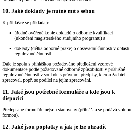
10. Jaké doklady je nutné mít s sebou
K přihlášce se přikládají:
úředně ověřené kopie dokladů o odborné kvalifikaci
(ukončení magisterského studijního programu) a
doklady (délka odborné praxe) o dosavadní činnosti v oblasti
regulované činnosti.
Dále je spolu s přihláškou požadováno předložení vzorové
dokumentace podle požadované odborné způsobilosti v příslušné
regulované činnosti v souladu s právními předpisy, kterou žadatel
zpracoval, popř. se podílel na jejím zpracování.
11. Jaké jsou potřebné formuláře a kde jsou k
dispozici
Předepsané formuláře nejsou stanoveny (přihláška se podává volnou
formou).
12. Jaké jsou poplatky a jak je lze uhradit