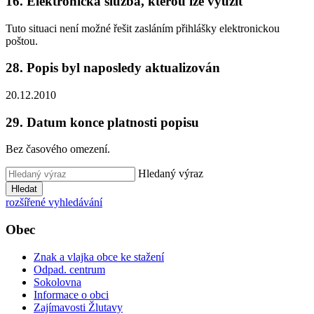
16. Elektronická služba, kterou lze využít
Tuto situaci není možné řešit zasláním přihlášky elektronickou
poštou.
28. Popis byl naposledy aktualizován
20.12.2010
29. Datum konce platnosti popisu
Bez časového omezení.
Hledaný výraz
Hledat
rozšířené vyhledávání
Obec
Znak a vlajka obce ke stažení
Odpad. centrum
Sokolovna
Informace o obci
Zajímavosti Žlutavy