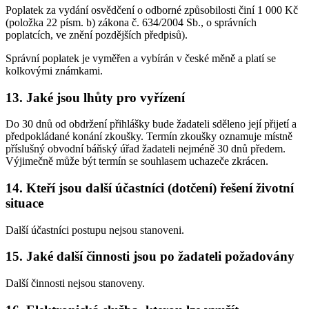
Poplatek za vydání osvědčení o odborné způsobilosti činí 1 000 Kč
(položka 22 písm. b) zákona č. 634/2004 Sb., o správních
poplatcích, ve znění pozdějších předpisů).
Správní poplatek je vyměřen a vybírán v české měně a platí se
kolkovými známkami.
13. Jaké jsou lhůty pro vyřízení
Do 30 dnů od obdržení přihlášky bude žadateli sděleno její přijetí a
předpokládané konání zkoušky. Termín zkoušky oznamuje místně
příslušný obvodní báňský úřad žadateli nejméně 30 dnů předem.
Výjimečně může být termín se souhlasem uchazeče zkrácen.
14. Kteří jsou další účastníci (dotčení) řešení životní
situace
Další účastníci postupu nejsou stanoveni.
15. Jaké další činnosti jsou po žadateli požadovány
Další činnosti nejsou stanoveny.