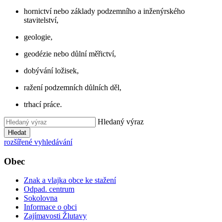
hornictví nebo základy podzemního a inženýrského
stavitelství,
geologie,
geodézie nebo důlní měřictví,
dobývání ložisek,
ražení podzemních důlních děl,
trhací práce.
Hledaný výraz
Hledat
rozšířené vyhledávání
Obec
Znak a vlajka obce ke stažení
Odpad. centrum
Sokolovna
Informace o obci
Zajímavosti Žlutavy