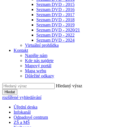
Seznam DVD - 2015
Seznam DVD - 2016
Seznam DVD - 2017
Seznam DVD - 2018
Seznam DVD - 2019
Seznam DVD - 2020⁄21
Seznam DVD - 2022
Seznam DVD - 2024
Virtuální prohlídka
Kontakt
Napište nám
Kde nás najdete
Mapový portál
Mapa webu
Důležité odkazy
Hledaný výraz
Hledat
rozšířené vyhledávání
Úřední deska
Infokanál
Odpadové centrum
ZŠ a MŠ