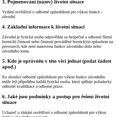
3. Pojmenování (název) životní situace
Vydání osvědčení o odborné způsobilosti pro výkon funkce -
závodní
4. Základní informace k životní situaci
Závodní je fyzická osoba odpovědná za bezpečné a odborné řízení
hornické činnosti nebo činnosti prováděné hornickým způsobem na
provozech, kde není stanovena funkce závodního dolu nebo
závodního lomu.
5. Kdo je oprávněn v této věci jednat (podat žádost
apod.)
Ke zkoušce odborné způsobilosti pro výkon funkce závodního
může být připuštěna každá fyzická osoba, která splňuje požadavky
odborné kvalifikace a odborné praxe.
6. Jaké jsou podmínky a postup pro řešení životní
situace
Uchazeč o získání osvědčení o odborné způsobilosti pro výkon