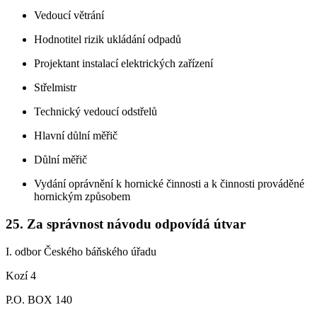
Vedoucí větrání
Hodnotitel rizik ukládání odpadů
Projektant instalací elektrických zařízení
Střelmistr
Technický vedoucí odstřelů
Hlavní důlní měřič
Důlní měřič
Vydání oprávnění k hornické činnosti a k činnosti prováděné
hornickým způsobem
25. Za správnost návodu odpovídá útvar
I. odbor Českého báňského úřadu
Kozí 4
P.O. BOX 140