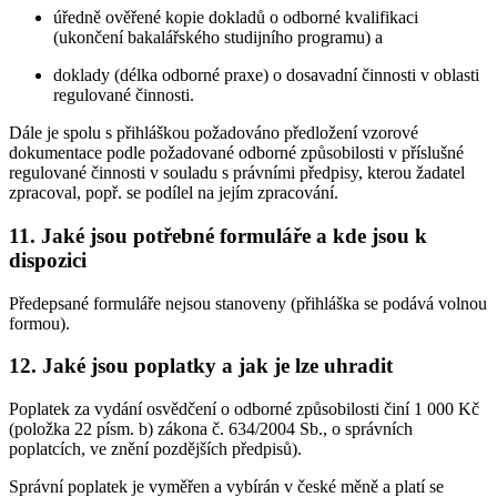
úředně ověřené kopie dokladů o odborné kvalifikaci
(ukončení bakalářského studijního programu) a
doklady (délka odborné praxe) o dosavadní činnosti v oblasti
regulované činnosti.
Dále je spolu s přihláškou požadováno předložení vzorové
dokumentace podle požadované odborné způsobilosti v příslušné
regulované činnosti v souladu s právními předpisy, kterou žadatel
zpracoval, popř. se podílel na jejím zpracování.
11. Jaké jsou potřebné formuláře a kde jsou k
dispozici
Předepsané formuláře nejsou stanoveny (přihláška se podává volnou
formou).
12. Jaké jsou poplatky a jak je lze uhradit
Poplatek za vydání osvědčení o odborné způsobilosti činí 1 000 Kč
(položka 22 písm. b) zákona č. 634/2004 Sb., o správních
poplatcích, ve znění pozdějších předpisů).
Správní poplatek je vyměřen a vybírán v české měně a platí se