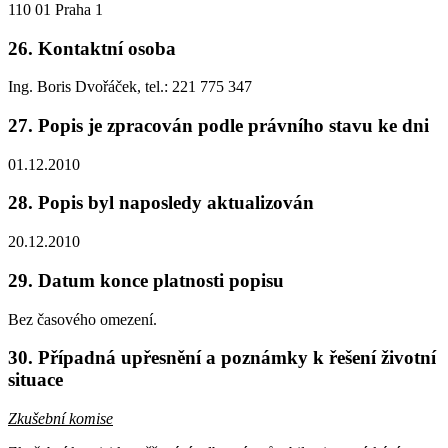
110 01 Praha 1
26. Kontaktní osoba
Ing. Boris Dvořáček, tel.: 221 775 347
27. Popis je zpracován podle právního stavu ke dni
01.12.2010
28. Popis byl naposledy aktualizován
20.12.2010
29. Datum konce platnosti popisu
Bez časového omezení.
30. Případná upřesnění a poznámky k řešení životní
situace
Zkušební komise