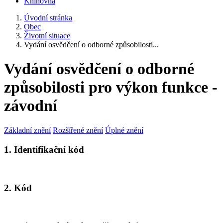
Knihovna
Úvodní stránka
Obec
Životní situace
Vydání osvědčení o odborné způsobilosti...
Vydání osvědčení o odborné
způsobilosti pro výkon funkce -
závodní
Základní znění
Rozšířené znění
Úplné znění
1. Identifikační kód
2. Kód