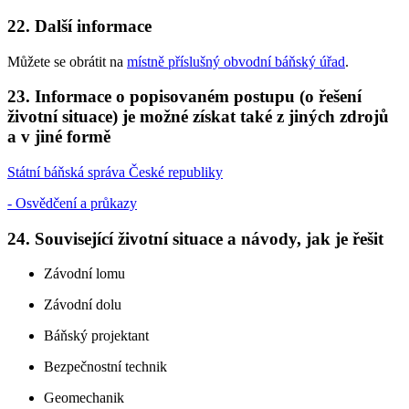
22. Další informace
Můžete se obrátit na
místně příslušný obvodní báňský úřad
.
23. Informace o popisovaném postupu (o řešení
životní situace) je možné získat také z jiných zdrojů
a v jiné formě
Státní báňská správa České republiky
- Osvědčení a průkazy
24. Související životní situace a návody, jak je řešit
Závodní lomu
Závodní dolu
Báňský projektant
Bezpečnostní technik
Geomechanik