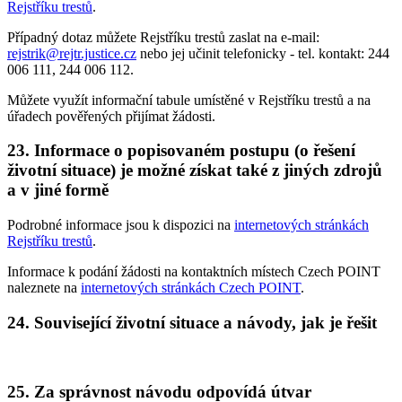
Rejstříku trestů
.
Případný dotaz můžete Rejstříku trestů zaslat na e-mail:
rejstrik@rejtr.justice.cz
nebo jej učinit telefonicky - tel. kontakt: 244
006 111, 244 006 112.
Můžete využít informační tabule umístěné v Rejstříku trestů a na
úřadech pověřených přijímat žádosti.
23. Informace o popisovaném postupu (o řešení
životní situace) je možné získat také z jiných zdrojů
a v jiné formě
Podrobné informace jsou k dispozici na
internetových stránkách
Rejstříku trestů
.
Informace k podání žádosti na kontaktních místech Czech POINT
naleznete na
internetových stránkách Czech POINT
.
24. Související životní situace a návody, jak je řešit
25. Za správnost návodu odpovídá útvar