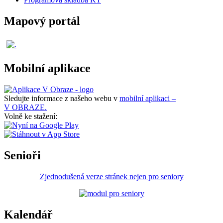
Mapový portál
Mobilní aplikace
Sledujte informace z našeho webu v
mobilní aplikaci –
V OBRAZE.
Volně ke stažení:
Senioři
Zjednodušená verze stránek nejen pro seniory
Kalendář