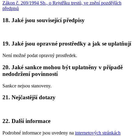
Zákon č. 269/1994 Sb., o Rejstříku trestů, ve znění pozdějších
předpisů
18. Jaké jsou související předpisy
19. Jaké jsou opravné prostředky a jak se uplatňují
Není možné podat opravný prostředek.
20. Jaké sankce mohou být uplatněny v případě
nedodržení povinností
Sankce nejsou stanoveny.
21. Nejčastější dotazy
22. Další informace
Podrobné informace jsou uvedeny na
internetových stránkách