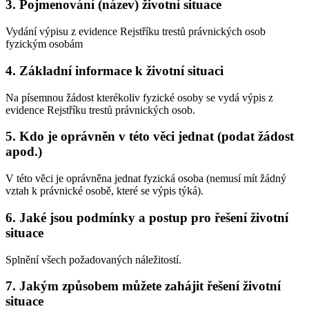
3. Pojmenování (název) životní situace
Vydání výpisu z evidence Rejstříku trestů právnických osob
fyzickým osobám
4. Základní informace k životní situaci
Na písemnou žádost kterékoliv fyzické osoby se vydá výpis z
evidence Rejstříku trestů právnických osob.
5. Kdo je oprávněn v této věci jednat (podat žádost
apod.)
V této věci je oprávněna jednat fyzická osoba (nemusí mít žádný
vztah k právnické osobě, které se výpis týká).
6. Jaké jsou podmínky a postup pro řešení životní
situace
Splnění všech požadovaných náležitostí.
7. Jakým způsobem můžete zahájit řešení životní
situace