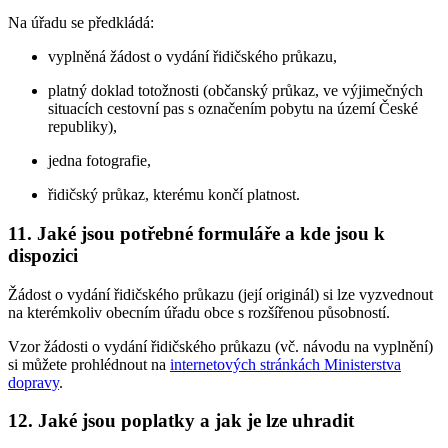
Na úřadu se předkládá:
vyplněná žádost o vydání řidičského průkazu,
platný doklad totožnosti (občanský průkaz, ve výjimečných
situacích cestovní pas s označením pobytu na území České
republiky),
jedna fotografie,
řidičský průkaz, kterému končí platnost.
11. Jaké jsou potřebné formuláře a kde jsou k
dispozici
Žádost o vydání řidičského průkazu (její originál) si lze vyzvednout
na kterémkoliv obecním úřadu obce s rozšířenou působností.
Vzor žádosti o vydání řidičského průkazu (vč. návodu na vyplnění)
si můžete prohlédnout na
internetových stránkách Ministerstva
dopravy
.
12. Jaké jsou poplatky a jak je lze uhradit