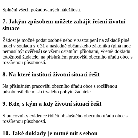
Splnění všech požadovaných náležitostí.
7. Jakým způsobem můžete zahájit řešení životní
situace
Žádost je možné podat osobně nebo v zastoupení na základě plné
moci v souladu s § 31 a následně občanského zákoníku (plná moc
nemusí být ověřená) se všemi ostatními přílohami, včetně dokladu
totožnosti žadatele, na příslušném pracovišti obecního úřadu obce s
rozšířenou působností.
8. Na které instituci životní situaci řešit
Na příslušném pracovišti obecního úřadu obce s rozšířenou
působností dle místa trvalého pobytu žadatele.
9. Kde, s kým a kdy životní situaci řešit
S pracovníky evidence řidičů příslušného obecního úřadu obce s
rozšířenou působností.
10. Jaké doklady je nutné mít s sebou