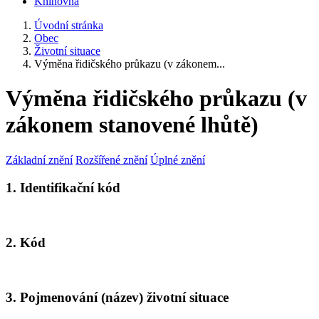
Knihovna
Úvodní stránka
Obec
Životní situace
Výměna řidičského průkazu (v zákonem...
Výměna řidičského průkazu (v
zákonem stanovené lhůtě)
Základní znění
Rozšířené znění
Úplné znění
1. Identifikační kód
2. Kód
3. Pojmenování (název) životní situace