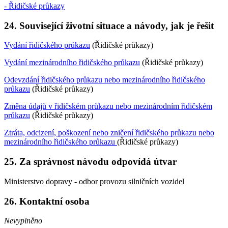
- Řidičské průkazy
24. Související životní situace a návody, jak je řešit
Vydání řidičského průkazu
(Řidičské průkazy)
Vydání mezinárodního řidičského průkazu
(Řidičské průkazy)
Odevzdání řidičského průkazu nebo mezinárodního řidičského
průkazu
(Řidičské průkazy)
Změna údajů v řidičském průkazu nebo mezinárodním řidičském
průkazu
(Řidičské průkazy)
Ztráta, odcizení, poškození nebo zničení řidičského průkazu nebo
mezinárodního řidičského průkazu
(Řidičské průkazy)
25. Za správnost návodu odpovídá útvar
Ministerstvo dopravy - odbor provozu silničních vozidel
26. Kontaktní osoba
Nevyplněno