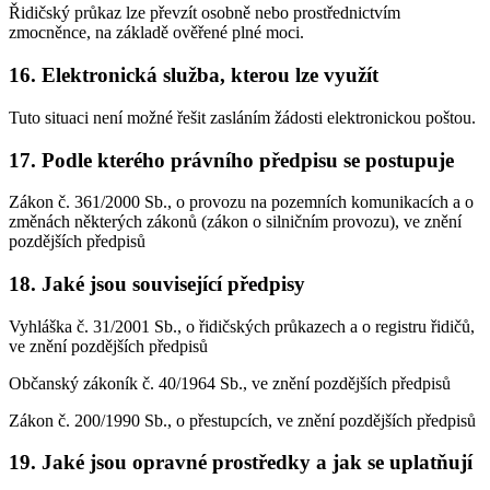
Řidičský průkaz lze převzít osobně nebo prostřednictvím
zmocněnce, na základě ověřené plné moci.
16. Elektronická služba, kterou lze využít
Tuto situaci není možné řešit zasláním žádosti elektronickou poštou.
17. Podle kterého právního předpisu se postupuje
Zákon č. 361/2000 Sb., o provozu na pozemních komunikacích a o
změnách některých zákonů (zákon o silničním provozu), ve znění
pozdějších předpisů
18. Jaké jsou související předpisy
Vyhláška č. 31/2001 Sb., o řidičských průkazech a o registru řidičů,
ve znění pozdějších předpisů
Občanský zákoník č. 40/1964 Sb., ve znění pozdějších předpisů
Zákon č. 200/1990 Sb., o přestupcích, ve znění pozdějších předpisů
19. Jaké jsou opravné prostředky a jak se uplatňují