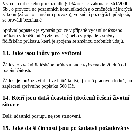
Výměna řidičského průkazu dle § 134 odst. 2 zákona č. 361/2000
Sb., o provozu na pozemních komunikacích a o změnách některých
zákonů (zákon o silničním provozu), ve znění pozdějších předpisů,
se provádí bezplatně.
Správní poplatek je vybírán pouze v případě vydání řidičského
průkazu v kratší lhůtě (viz bod 13) nebo v případě výměny
řidičského průkazu, která je spojena se změnou osobních údajů.
13. Jaké jsou lhůty pro vyřízení
Žádost o vydání řidičského průkazu bude vyřízena do 20 dnů od
podání žádosti.
Žádost je možné vyřídit i ve lhůtě kratší, tj. do 5 pracovních dnů, po
zaplacení správního poplatku 500 Kč.
14. Kteří jsou další účastníci (dotčení) řešení životní
situace
Další účastníci postupu nejsou stanoveni.
15. Jaké další činnosti jsou po žadateli požadovány