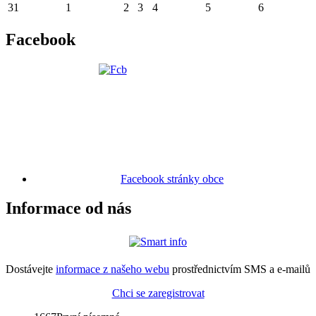
31
1
2
3
4
5
6
Facebook
Facebook stránky obce
Informace od nás
Dostávejte
informace z našeho webu
prostřednictvím SMS a e-mailů
Chci se zaregistrovat