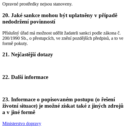
Opravné prostředky nejsou stanoveny.
20. Jaké sankce mohou být uplatněny v případě
nedodržení povinností
Příslušný úřad má možnost udělit žadateli sankci podle zákona č.
200/1990 Sb., o přestupcích, ve znění pozdějších předpisů, a to ve
formě pokuty.
21. Nejčastější dotazy
22. Další informace
23. Informace o popisovaném postupu (o řešení
životní situace) je možné získat také z jiných zdrojů
a v jiné formě
Ministerstvo dopravy