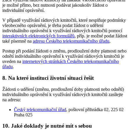
je možné přímo, bez nutnosti podávat jakoukoliv žádost o
individuální oprávnění.
V případě využívání rádiových kmitočtů, které nesplňuje podmínky
všeobecného oprávnění, je třeba podat žádost o udělení
individuálního oprávnění k využívání rádiových kmitočtů pomocí
interaktivních elektronických formulářů
, příp. je možné podat žádost
také písemně na
adresu Českého telekomunikačního úřadu
.
Postup při podání žádosti o změnu, prodloužení doby platnosti nebo
odnětí individuálního oprávnění k využívání rádiových kmitočtů je
uveden na
internetových stránkách Českého telekomunikačního
úřadu
.
8. Na které instituci životní situaci řešit
Žádosti o udělení (změnu, prodloužení doby platnosti nebo odnětí)
individuálního oprávnění k využívání rádiových kmitočtů zasílejte
na adresu:
Český telekomunikační úřad
, poštovní přihrádka 02, 225 02
Praha 025
10. Jaké doklady je nutné mít s sebou