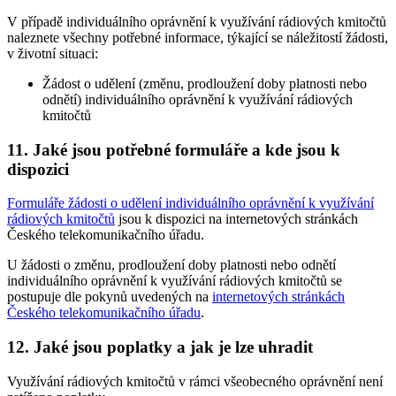
V případě individuálního oprávnění k využívání rádiových kmitočtů
naleznete všechny potřebné informace, týkající se náležitostí žádosti,
v životní situaci:
Žádost o udělení (změnu, prodloužení doby platnosti nebo
odnětí) individuálního oprávnění k využívání rádiových
kmitočtů
11. Jaké jsou potřebné formuláře a kde jsou k
dispozici
Formuláře žádosti o udělení individuálního oprávnění k využívání
rádiových kmitočtů
jsou k dispozici na internetových stránkách
Českého telekomunikačního úřadu.
U žádosti o změnu, prodloužení doby platnosti nebo odnětí
individuálního oprávnění k využívání rádiových kmitočtů se
postupuje dle pokynů uvedených na
internetových stránkách
Českého telekomunikačního úřadu
.
12. Jaké jsou poplatky a jak je lze uhradit
Využívání rádiových kmitočtů v rámci všeobecného oprávnění není