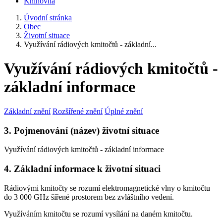
Knihovna
Úvodní stránka
Obec
Životní situace
Využívání rádiových kmitočtů - základní...
Využívání rádiových kmitočtů -
základní informace
Základní znění
Rozšířené znění
Úplné znění
3. Pojmenování (název) životní situace
Využívání rádiových kmitočtů - základní informace
4. Základní informace k životní situaci
Rádiovými kmitočty se rozumí elektromagnetické vlny o kmitočtu
do 3 000 GHz šířené prostorem bez zvláštního vedení.
Využíváním kmitočtu se rozumí vysílání na daném kmitočtu.