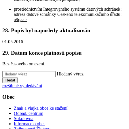
prostřednictvím Integrovaného systému datových schránek;
adresa datové schránky Českého telekomunikačního úřadu:
a9qaats
.
28. Popis byl naposledy aktualizován
01.05.2016
29. Datum konce platnosti popisu
Bez časového omezení.
Hledaný výraz
Hledat
rozšířené vyhledávání
Obec
Znak a vlajka obce ke stažení
Odpad. centrum
Sokolovna
Informace o obci
Zajímavosti Žlutavy