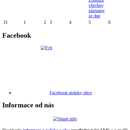
Zobrazit
všechny
záznamy
ze dne
31
1
2
3
4
5
6
Facebook
Facebook stránky obce
Informace od nás