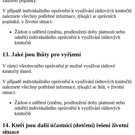
zatíženo poplatky.
V případě individuálního oprávnění k využívání rádiových kmitočtů
naleznete všechny potřebné informace, týkající se správních
poplatků, v životní situaci:
Žádost o udělení (změnu, prodloužení doby platnosti nebo
odnětí) individuálního oprávnění k využívání rádiových
kmitočtů
13. Jaké jsou lhůty pro vyřízení
V rámci všeobecného oprávnění je možné využívat rádiové
kmitočty ihned.
V případě individuálního oprávnění k využívání rádiových kmitočtů
naleznete všechny potřebné informace, týkající se lhůt, v životní
situaci:
Žádost o udělení (změnu, prodloužení doby platnosti nebo
odnětí) individuálního oprávnění k využívání rádiových
kmitočtů
14. Kteří jsou další účastníci (dotčení) řešení životní
situace