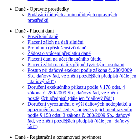
Daně - Opravné prostředky
Podávání řádných a mimořádných opravných
prostředků
Daně - Placení daní
Posečkání daně
Placení záloh na daň silniční
Prominutí (příslušenství) daně
Žádost o vrácení přeplatku daně
Placení daní na účet finančního úřadu
Placení záloh na daň z příjmů fyzickými osobami
Postup při daňové exekuci podle zákona č. 280/2009
Sb., daňový řád, ve znění pozdějších předpisů (dále jen
"daňový řád")
Doručení exekučního příkazu podle § 178 odst. 4
zákona č. 280/2009 Sb., daňový řád, ve znění
pozdějších předpisů (dále jen "daňový řád")
Doručení vyrozumění o výši daňových nedoplatků a
upozornění na následky spojené s jejich neuhrazením
podle § 153 odst. 3 zákona č. 280/2009 Sb., daňový
řád, ve znění pozdějších předpisů (dále jen "daňový
řád")
Daně - Registrační a oznamovací povinnost