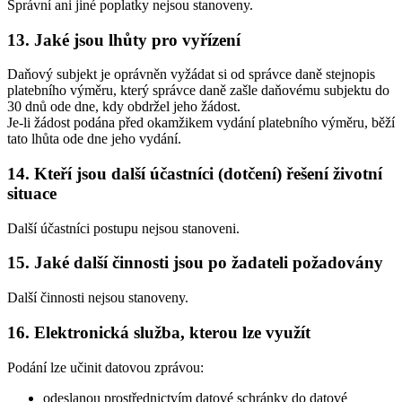
Správní ani jiné poplatky nejsou stanoveny.
13. Jaké jsou lhůty pro vyřízení
Daňový subjekt je oprávněn vyžádat si od správce daně stejnopis
platebního výměru, který správce daně zašle daňovému subjektu do
30 dnů ode dne, kdy obdržel jeho žádost.
Je-li žádost podána před okamžikem vydání platebního výměru, běží
tato lhůta ode dne jeho vydání.
14. Kteří jsou další účastníci (dotčení) řešení životní
situace
Další účastníci postupu nejsou stanoveni.
15. Jaké další činnosti jsou po žadateli požadovány
Další činnosti nejsou stanoveny.
16. Elektronická služba, kterou lze využít
Podání lze učinit datovou zprávou:
odeslanou prostřednictvím datové schránky do datové