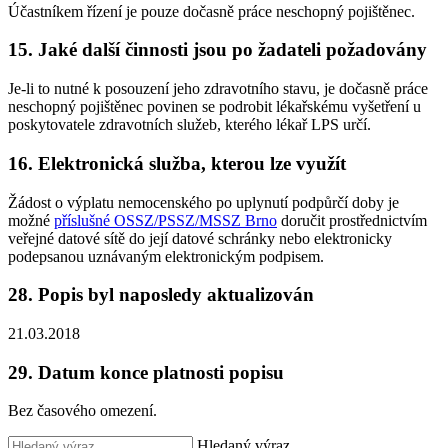
Účastníkem řízení je pouze dočasně práce neschopný pojištěnec.
15. Jaké další činnosti jsou po žadateli požadovány
Je-li to nutné k posouzení jeho zdravotního stavu, je dočasně práce
neschopný pojištěnec povinen se podrobit lékařskému vyšetření u
poskytovatele zdravotních služeb, kterého lékař LPS určí.
16. Elektronická služba, kterou lze využít
Žádost o výplatu nemocenského po uplynutí podpůrčí doby je
možné
příslušné OSSZ/PSSZ/MSSZ Brno
doručit prostřednictvím
veřejné datové sítě do její datové schránky nebo elektronicky
podepsanou uznávaným elektronickým podpisem.
28. Popis byl naposledy aktualizován
21.03.2018
29. Datum konce platnosti popisu
Bez časového omezení.
Hledaný výraz