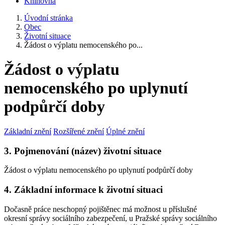
Knihovna
Úvodní stránka
Obec
Životní situace
Žádost o výplatu nemocenského po...
Žádost o výplatu
nemocenského po uplynutí
podpůrčí doby
Základní znění
Rozšířené znění
Úplné znění
3. Pojmenování (název) životní situace
Žádost o výplatu nemocenského po uplynutí podpůrčí doby
4. Základní informace k životní situaci
Dočasně práce neschopný pojištěnec má možnost u příslušné
okresní správy sociálního zabezpečení, u Pražské správy sociálního