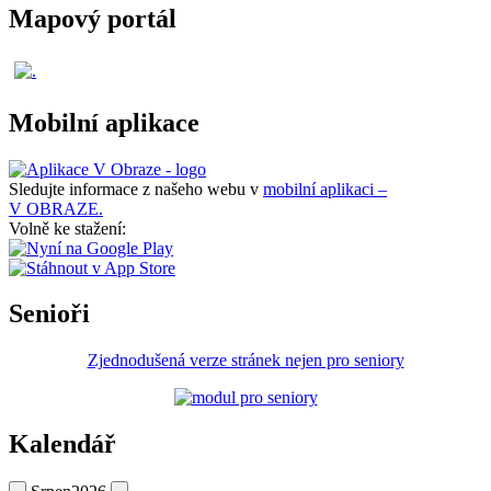
Mapový portál
Mobilní aplikace
Sledujte informace z našeho webu v
mobilní aplikaci –
V OBRAZE.
Volně ke stažení:
Senioři
Zjednodušená verze stránek nejen pro seniory
Kalendář