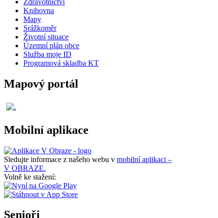
Zdravotnictví
Knihovna
Mapy
Srážkoměr
Životní situace
Územní plán obce
Služba moje ID
Programová skladba KT
Mapový portál
Mobilní aplikace
Sledujte informace z našeho webu v
mobilní aplikaci –
V OBRAZE.
Volně ke stažení:
Senioři