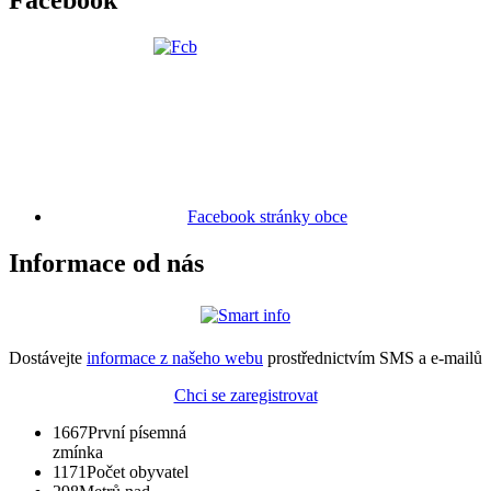
Facebook
Facebook stránky obce
Informace od nás
Dostávejte
informace z našeho webu
prostřednictvím SMS a e-mailů
Chci se zaregistrovat
1667
První písemná
zmínka
1171
Počet obyvatel