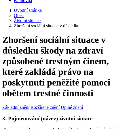
Knihovna
Úvodní stránka
Obec
Životní situace
Zhoršení sociální situace v důsledku...
Zhoršení sociální situace v
důsledku škody na zdraví
způsobené trestným činem,
které zakládá právo na
poskytnutí peněžité pomoci
obětem trestné činnosti
Základní znění
Rozšířené znění
Úplné znění
3. Pojmenování (název) životní situace