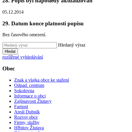
28. Popis byl naposledy aktualizován
05.12.2014
29. Datum konce platnosti popisu
Bez časového omezení.
Hledaný výraz
Hledat
rozšířené vyhledávání
Obec
Znak a vlajka obce ke stažení
Odpad. centrum
Sokolovna
Informace o obci
Zajímavosti Žlutavy
Farnost
Areál Dubník
Rozvoj obce
Firmy, služby
Hřbitov Žlutava