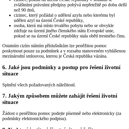
zvláštními právními předpisy pobývá nepřetržitě po dobu delší
než 90 dnů,
cizinec, který požádal o udělení azylu nebo kterému byl
udělen azyl na území České republiky,
osoba, která má místo trvalého pobytu nebo se obvykle
zdržuje na území jiného členského státu Evropské unie,
pokud se na území České republiky stala obětí trestného činu.
Ostatním cizím státním příslušníkům lze peněžitou pomoc
poskytnout pouze za podmínek a v rozsahu stanoveném vyhlášenou
mezinárodní smlouvou, kterou je Česká republika vázána.
6. Jaké jsou podmínky a postup pro řešení životní
situace
Splnění všech požadovaných náležitostí.
7. Jakým způsobem můžete zahájit řešení životní
situace
Žádost o peněžitou pomoc podejte písemně nebo elektronicky (za
podmínky elektronického podpisu).