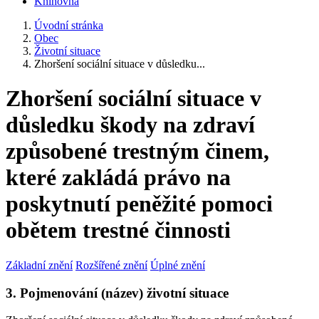
Knihovna
Úvodní stránka
Obec
Životní situace
Zhoršení sociální situace v důsledku...
Zhoršení sociální situace v
důsledku škody na zdraví
způsobené trestným činem,
které zakládá právo na
poskytnutí peněžité pomoci
obětem trestné činnosti
Základní znění
Rozšířené znění
Úplné znění
3. Pojmenování (název) životní situace