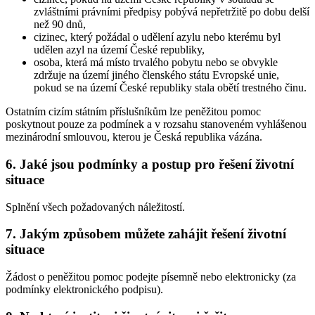
zvláštními právními předpisy pobývá nepřetržitě po dobu delší
než 90 dnů,
cizinec, který požádal o udělení azylu nebo kterému byl
udělen azyl na území České republiky,
osoba, která má místo trvalého pobytu nebo se obvykle
zdržuje na území jiného členského státu Evropské unie,
pokud se na území České republiky stala obětí trestného činu.
Ostatním cizím státním příslušníkům lze peněžitou pomoc
poskytnout pouze za podmínek a v rozsahu stanoveném vyhlášenou
mezinárodní smlouvou, kterou je Česká republika vázána.
6. Jaké jsou podmínky a postup pro řešení životní
situace
Splnění všech požadovaných náležitostí.
7. Jakým způsobem můžete zahájit řešení životní
situace
Žádost o peněžitou pomoc podejte písemně nebo elektronicky (za
podmínky elektronického podpisu).