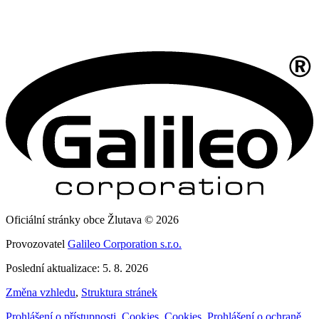
Oficiální stránky obce Žlutava © 2026
Provozovatel
Galileo Corporation s.r.o.
Poslední aktualizace: 5. 8. 2026
Změna vzhledu
,
Struktura stránek
Prohlášení o přístupnosti
,
Cookies
,
Cookies
,
Prohlášení o ochraně