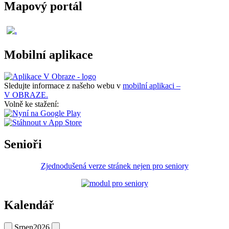
Mapový portál
Mobilní aplikace
Sledujte informace z našeho webu v
mobilní aplikaci –
V OBRAZE.
Volně ke stažení:
Senioři
Zjednodušená verze stránek nejen pro seniory
Kalendář
Srpen
2026