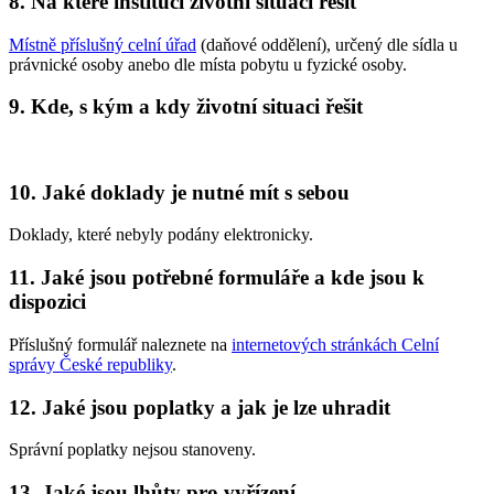
8. Na které instituci životní situaci řešit
Místně příslušný celní úřad
(daňové oddělení), určený dle sídla u
právnické osoby anebo dle místa pobytu u fyzické osoby.
9. Kde, s kým a kdy životní situaci řešit
10. Jaké doklady je nutné mít s sebou
Doklady, které nebyly podány elektronicky.
11. Jaké jsou potřebné formuláře a kde jsou k
dispozici
Příslušný formulář naleznete na
internetových stránkách Celní
správy České republiky
.
12. Jaké jsou poplatky a jak je lze uhradit
Správní poplatky nejsou stanoveny.
13. Jaké jsou lhůty pro vyřízení