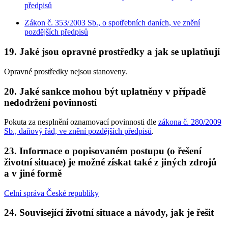
předpisů
Zákon č. 353/2003 Sb., o spotřebních daních, ve znění
pozdějších předpisů
19. Jaké jsou opravné prostředky a jak se uplatňují
Opravné prostředky nejsou stanoveny.
20. Jaké sankce mohou být uplatněny v případě
nedodržení povinností
Pokuta za nesplnění oznamovací povinnosti dle
zákona č. 280/2009
Sb., daňový řád, ve znění pozdějších předpisů
.
23. Informace o popisovaném postupu (o řešení
životní situace) je možné získat také z jiných zdrojů
a v jiné formě
Celní správa České republiky
24. Související životní situace a návody, jak je řešit