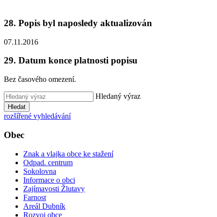
28. Popis byl naposledy aktualizován
07.11.2016
29. Datum konce platnosti popisu
Bez časového omezení.
Hledaný výraz
Hledat
rozšířené vyhledávání
Obec
Znak a vlajka obce ke stažení
Odpad. centrum
Sokolovna
Informace o obci
Zajímavosti Žlutavy
Farnost
Areál Dubník
Rozvoj obce