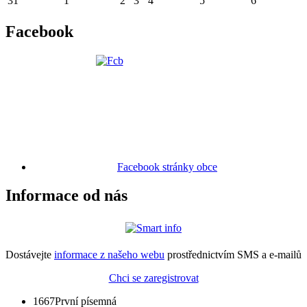
31
1
2
3
4
5
6
Facebook
Facebook stránky obce
Informace od nás
Dostávejte
informace z našeho webu
prostřednictvím SMS a e-mailů
Chci se zaregistrovat
1667
První písemná