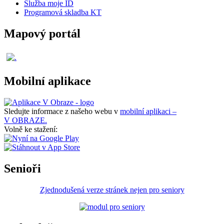
Služba moje ID
Programová skladba KT
Mapový portál
Mobilní aplikace
Sledujte informace z našeho webu v
mobilní aplikaci –
V OBRAZE.
Volně ke stažení:
Senioři
Zjednodušená verze stránek nejen pro seniory