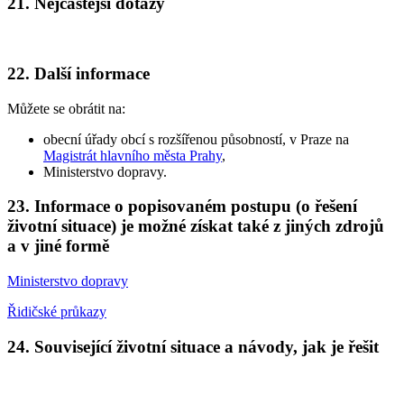
21. Nejčastější dotazy
22. Další informace
Můžete se obrátit na:
obecní úřady obcí s rozšířenou působností, v Praze na
Magistrát hlavního města Prahy
,
Ministerstvo dopravy.
23. Informace o popisovaném postupu (o řešení
životní situace) je možné získat také z jiných zdrojů
a v jiné formě
Ministerstvo dopravy
Řidičské průkazy
24. Související životní situace a návody, jak je řešit