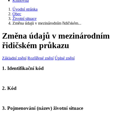
Knihovna
Úvodní stránka
Obec
Životní situace
Změna údajů v mezinárodním řidičském...
Změna údajů v mezinárodním
řidičském průkazu
Základní znění
Rozšířené znění
Úplné znění
1. Identifikační kód
2. Kód
3. Pojmenování (název) životní situace