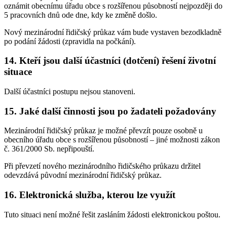
oznámit obecnímu úřadu obce s rozšířenou působností nejpozději do
5 pracovních dnů ode dne, kdy ke změně došlo.
Nový mezinárodní řidičský průkaz vám bude vystaven bezodkladně
po podání žádosti (zpravidla na počkání).
14. Kteří jsou další účastníci (dotčení) řešení životní
situace
Další účastníci postupu nejsou stanoveni.
15. Jaké další činnosti jsou po žadateli požadovány
Mezinárodní řidičský průkaz je možné převzít pouze osobně u
obecního úřadu obce s rozšířenou působností – jiné možnosti zákon
č. 361/2000 Sb. nepřipouští.
Při převzetí nového mezinárodního řidičského průkazu držitel
odevzdává původní mezinárodní řidičský průkaz.
16. Elektronická služba, kterou lze využít
Tuto situaci není možné řešit zasláním žádosti elektronickou poštou.