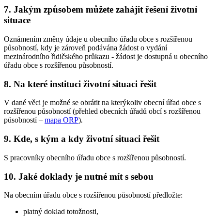
7. Jakým způsobem můžete zahájit řešení životní
situace
Oznámením změny údaje u obecního úřadu obce s rozšířenou
působností, kdy je zároveň podávána žádost o vydání
mezinárodního řidičského průkazu - žádost je dostupná u obecního
úřadu obce s rozšířenou působností.
8. Na které instituci životní situaci řešit
V dané věci je možné se obrátit na kterýkoliv obecní úřad obce s
rozšířenou působností (přehled obecních úřadů obcí s rozšířenou
působností –
mapa ORP
)
.
9. Kde, s kým a kdy životní situaci řešit
S pracovníky obecního úřadu obce s rozšířenou působností.
10. Jaké doklady je nutné mít s sebou
Na obecním úřadu obce s rozšířenou působností předložte:
platný doklad totožnosti,