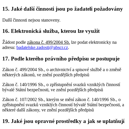
15. Jaké další činnosti jsou po žadateli požadovány
Další činnosti nejsou stanoveny.
16. Elektronická služba, kterou lze využít
Žádost podle
zákona č. 499/2004 Sb.
lze podat elektronicky na
adresu:
badatelske.zadosti@abscr.cz
.
17. Podle kterého právního předpisu se postupuje
Zákon č. 499/2004 Sb., o archivnictví a spisové službě a o změně
některých zákonů, ve znění pozdějších předpisů
Zákon č. 140/1996 Sb., o zpřístupnění svazků vzniklých činností
bývalé Státní bezpečnosti, ve znění pozdějších předpisů
Zákon č. 107/2002 Sb., kterým se mění zákon č. 140/1996 Sb., o
zpřístupnění svazků vzniklých činností bývalé Státní bezpečnosti, a
některé další zákony, ve znění pozdějších předpisů
19. Jaké jsou opravné prostředky a jak se uplatňují