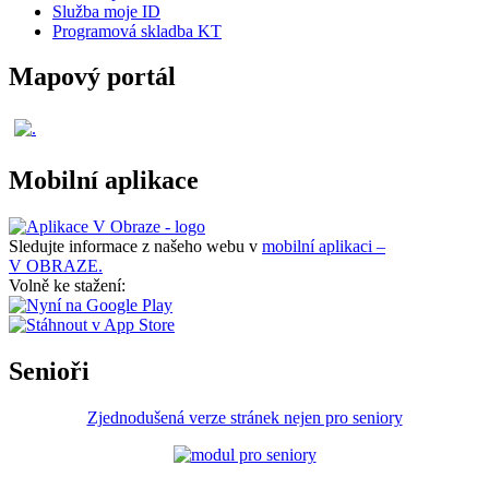
Služba moje ID
Programová skladba KT
Mapový portál
Mobilní aplikace
Sledujte informace z našeho webu v
mobilní aplikaci –
V OBRAZE.
Volně ke stažení:
Senioři
Zjednodušená verze stránek nejen pro seniory