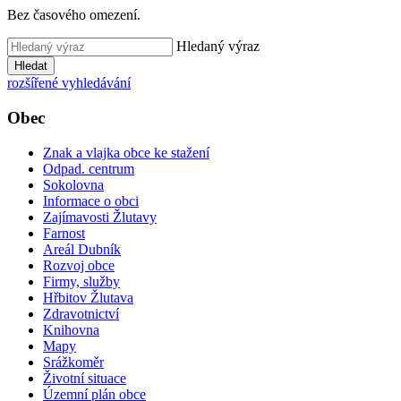
Bez časového omezení.
Hledaný výraz
Hledat
rozšířené vyhledávání
Obec
Znak a vlajka obce ke stažení
Odpad. centrum
Sokolovna
Informace o obci
Zajímavosti Žlutavy
Farnost
Areál Dubník
Rozvoj obce
Firmy, služby
Hřbitov Žlutava
Zdravotnictví
Knihovna
Mapy
Srážkoměr
Životní situace
Územní plán obce